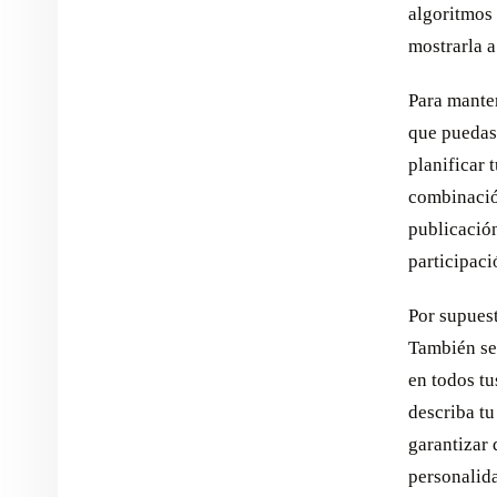
algoritmos 
mostrarla a
Para manten
que puedas
planificar 
combinació
publicación
participaci
Por supuest
También se
en todos tu
describa tu
garantizar 
personalida