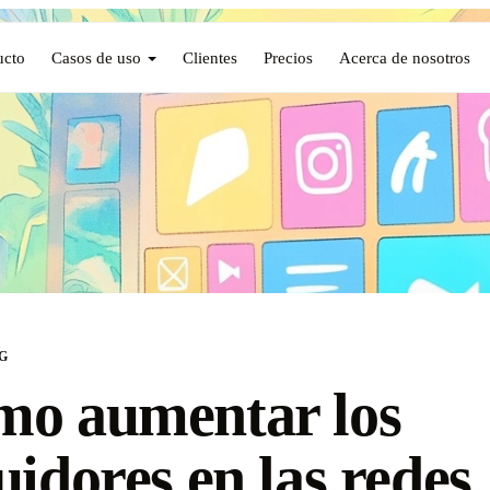
ucto
Casos de uso
Clientes
Precios
Acerca de nosotros
G
o aumentar los
uidores en las redes