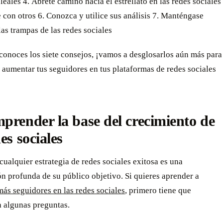
leales 4. Ábrete camino hacia el estrellato en las redes sociales
 con otros 6. Conozca y utilice sus análisis 7. Manténgase
las trampas de las redes sociales
conoces los siete consejos, ¡vamos a desglosarlos aún más para
aumentar tus seguidores en tus plataformas de redes sociales
prender la base del crecimiento de
des sociales
cualquier estrategia de redes sociales exitosa es una
 profunda de su público objetivo. Si quieres aprender a
ás seguidores en las redes sociales
, primero tiene que
a algunas preguntas.