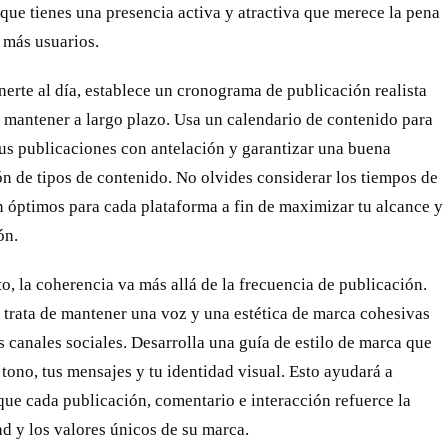
que tienes una presencia activa y atractiva que merece la pena
 más usuarios.
erte al día, establece un cronograma de publicación realista
 mantener a largo plazo. Usa un calendario de contenido para
tus publicaciones con antelación y garantizar una buena
n de tipos de contenido. No olvides considerar los tiempos de
 óptimos para cada plataforma a fin de maximizar tu alcance y
ón.
o, la coherencia va más allá de la frecuencia de publicación.
 trata de mantener una voz y una estética de marca cohesivas
s canales sociales. Desarrolla una guía de estilo de marca que
 tono, tus mensajes y tu identidad visual. Esto ayudará a
que cada publicación, comentario e interacción refuerce la
d y los valores únicos de su marca.