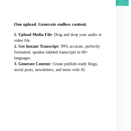
audio/video file here
One upload. Generate endless content.
Upload Media File:
Drag and drop your audio or
video file.
Get Instant Transcript:
99% accurate, perfectly
formatted, speaker-labeled transcripts in 60+
languages.
Generate Content:
Create publish-ready blogs,
social posts, newsletters, and more with AI.