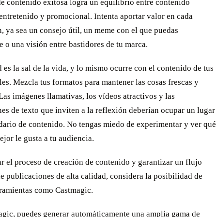
de contenido exitosa logra un equilibrio entre contenido
entretenido y promocional. Intenta aportar valor en cada
, ya sea un consejo útil, un meme con el que puedas
te o una visión entre bastidores de tu marca.
 es la sal de la vida, y lo mismo ocurre con el contenido de tus
les. Mezcla tus formatos para mantener las cosas frescas y
 Las imágenes llamativas, los vídeos atractivos y las
es de texto que inviten a la reflexión deberían ocupar un lugar
ndario de contenido. No tengas miedo de experimentar y ver qué
ejor le gusta a tu audiencia.
ar el proceso de creación de contenido y garantizar un flujo
e publicaciones de alta calidad, considera la posibilidad de
erramientas como Castmagic.
agic, puedes
generar automáticamente una amplia gama de