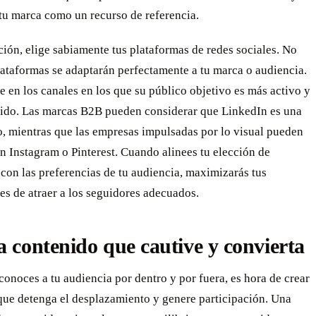
tu marca como un recurso de referencia.
ión, elige sabiamente tus plataformas de redes sociales. No
lataformas se adaptarán perfectamente a tu marca o audiencia.
 en los canales en los que su público objetivo es más activo y
do. Las marcas B2B pueden considerar que LinkedIn es una
o, mientras que las empresas impulsadas por lo visual pueden
n Instagram o Pinterest. Cuando alinees tu elección de
con las preferencias de tu audiencia, maximizarás tus
es de atraer a los seguidores adecuados.
a contenido que cautive y convierta
onoces a tu audiencia por dentro y por fuera, es hora de crear
que detenga el desplazamiento y genere participación. Una