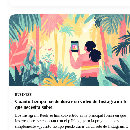
dictado destaque y cómo puedes elegir la solución de escritura por
voz perfecta para tus necesidades específicas.
BUSINESS
Cuánto tiempo puede durar un video de Instagram: lo
que necesita saber
Los Instagram Reels se han convertido en la principal forma en que
los creadores se conectan con el público, pero la pregunta no es
simplemente «¿cuánto tiempo puede durar un carrete de Instagram?»