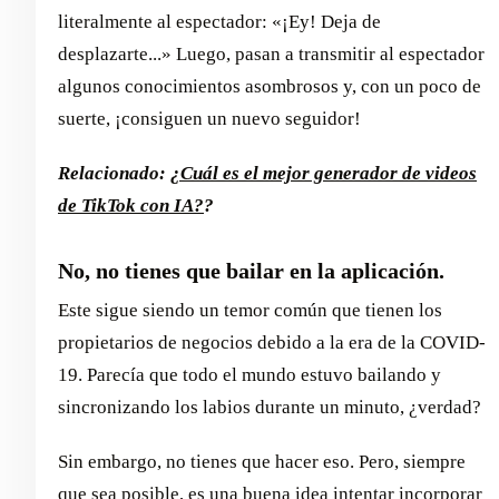
literalmente al espectador: «¡Ey! Deja de
desplazarte...» Luego, pasan a transmitir al espectador
algunos conocimientos asombrosos y, con un poco de
suerte, ¡consiguen un nuevo seguidor!
Relacionado:
¿Cuál es el mejor generador de videos
de TikTok con IA?
?
No, no tienes que bailar en la aplicación.
Este sigue siendo un temor común que tienen los
propietarios de negocios debido a la era de la COVID-
19. Parecía que todo el mundo estuvo bailando y
sincronizando los labios durante un minuto, ¿verdad?
Sin embargo, no tienes que hacer eso. Pero, siempre
que sea posible, es una buena idea intentar incorporar