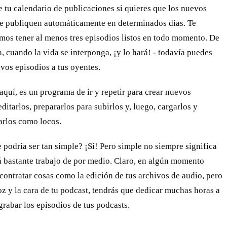
e tu calendario de publicaciones si quieres que los nuevos
se publiquen automáticamente en determinados días. Te
os tener al menos tres episodios listos en todo momento. De
, cuando la vida se interponga, ¡y lo hará! - todavía puedes
vos episodios a tus oyentes.
 aquí, es un programa de ir y repetir para crear nuevos
editarlos, prepararlos para subirlos y, luego, cargarlos y
rlos como locos.
podría ser tan simple? ¡Sí! Pero simple no siempre significa
á bastante trabajo de por medio. Claro, en algún momento
ontratar cosas como la edición de tus archivos de audio, pero
voz y la cara de tu podcast, tendrás que dedicar muchas horas a
grabar los episodios de tus podcasts.