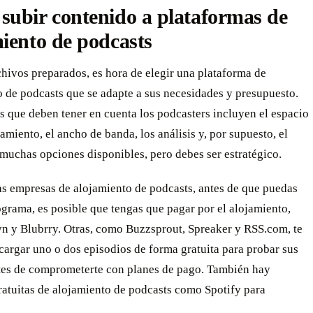
ubir contenido a plataformas de
iento de podcasts
hivos preparados, es hora de elegir una plataforma de
 de podcasts que se adapte a sus necesidades y presupuesto.
s que deben tener en cuenta los podcasters incluyen el espacio
miento, el ancho de banda, los análisis y, por supuesto, el
muchas opciones disponibles, pero debes ser estratégico.
as empresas de alojamiento de podcasts, antes de que puedas
ograma, es posible que tengas que pagar por el alojamiento,
n y Blubrry. Otras, como Buzzsprout, Spreaker y RSS.com, te
cargar uno o dos episodios de forma gratuita para probar sus
ntes de comprometerte con planes de pago. También hay
ratuitas de alojamiento de podcasts como Spotify para