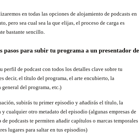
izaremos en todas las opciones de alojamiento de podcasts en
o, pero sea cual sea la que elijas, el proceso de carga es
e bastante sencillo.
os pasos para subir tu programa a un presentador de
:
tu perfil de podcast con todos los detalles clave sobre tu
s decir, el título del programa, el arte encubierto, la
 general del programa, etc.)
uación, subirás tu primer episodio y añadirás el título, la
 y cualquier otro metadato del episodio (algunas empresas de
 de podcasts te permiten añadir capítulos o marcas temporales
res lugares para saltar en tus episodios)