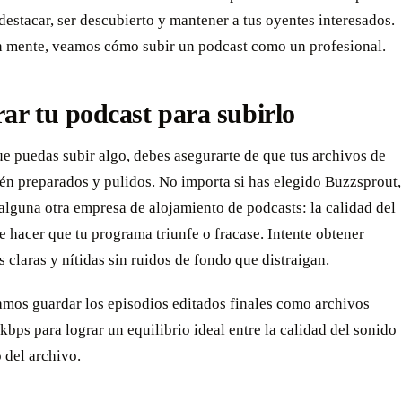
destacar, ser descubierto y mantener a tus oyentes interesados.
n mente, veamos cómo subir un podcast como un profesional.
ar tu podcast para subirlo
e puedas subir algo, debes asegurarte de que tus archivos de
én preparados y pulidos. No importa si has elegido Buzzsprout,
lguna otra empresa de alojamiento de podcasts: la calidad del
 hacer que tu programa triunfe o fracase. Intente obtener
 claras y nítidas sin ruidos de fondo que distraigan.
os guardar los episodios editados finales como archivos
bps para lograr un equilibrio ideal entre la calidad del sonido
 del archivo.