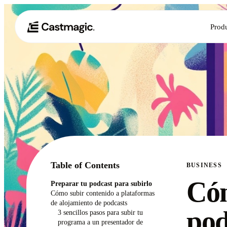
Prod
Table of Contents
BUSINESS
Cóm
Preparar tu podcast para subirlo
Cómo subir contenido a plataformas
de alojamiento de podcasts
pod
3 sencillos pasos para subir tu
programa a un presentador de