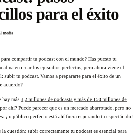
cillos para el éxito
al media
o para compartir tu podcast con el mundo? Has puesto tu
u alma en crear los episodios perfectos, pero ahora viene el
l: subir tu podcast. Vamos a prepararte para el éxito de un
de acuerdo?
e hay más
3,2 millones de podcasts y más de 150 millones de
por ahí? Puede parecer que es un mercado abarrotado, pero no
s: ¡tu público perfecto está ahí fuera esperando tu espectáculo!
s la cuestión: subir correctamente tu podcast es esencial para