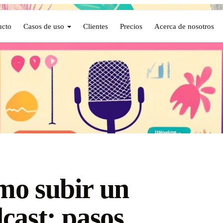
ucto
Casos de uso
Clientes
Precios
Acerca de nosotros
o subir un
cast: pasos