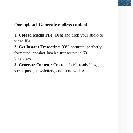
audio/video file here
One upload. Generate endless content.
Upload Media File:
Drag and drop your audio or
video file.
Get Instant Transcript:
99% accurate, perfectly
formatted, speaker-labeled transcripts in 60+
languages.
Generate Content:
Create publish-ready blogs,
social posts, newsletters, and more with AI.