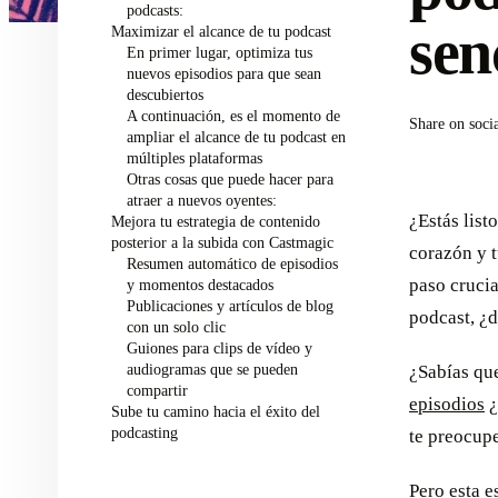
podcasts:
sen
Maximizar el alcance de tu podcast
En primer lugar, optimiza tus
nuevos episodios para que sean
descubiertos
A continuación, es el momento de
Share on soci
ampliar el alcance de tu podcast en
múltiples plataformas
Otras cosas que puede hacer para
atraer a nuevos oyentes:
¿Estás list
Mejora tu estrategia de contenido
posterior a la subida con Castmagic
corazón y t
Resumen automático de episodios
paso crucia
y momentos destacados
Publicaciones y artículos de blog
podcast, ¿
con un solo clic
Guiones para clips de vídeo y
audiogramas que se pueden
¿Sabías qu
compartir
episodios
¿
Sube tu camino hacia el éxito del
podcasting
te preocupe
Pero esta e