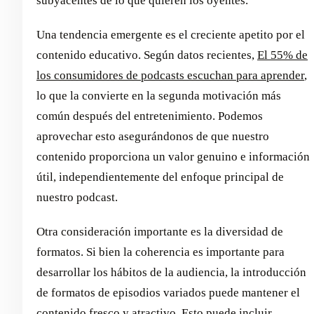
subyacentes de lo que quieren los oyentes.
Una tendencia emergente es el creciente apetito por el
contenido educativo. Según datos recientes,
El 55% de
los consumidores de podcasts escuchan para aprender
,
lo que la convierte en la segunda motivación más
común después del entretenimiento. Podemos
aprovechar esto asegurándonos de que nuestro
contenido proporciona un valor genuino e información
útil, independientemente del enfoque principal de
nuestro podcast.
Otra consideración importante es la diversidad de
formatos. Si bien la coherencia es importante para
desarrollar los hábitos de la audiencia, la introducción
de formatos de episodios variados puede mantener el
contenido fresco y atractivo. Esto puede incluir