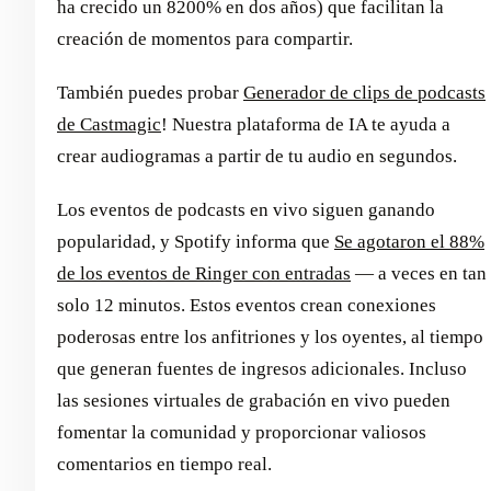
ha crecido un 8200% en dos años) que facilitan la
creación de momentos para compartir.
También puedes probar
Generador de clips de podcasts
de Castmagic
! Nuestra plataforma de IA te ayuda a
crear audiogramas a partir de tu audio en segundos.
Los eventos de podcasts en vivo siguen ganando
popularidad, y Spotify informa que
Se agotaron el 88%
de los eventos de Ringer con entradas
— a veces en tan
solo 12 minutos. Estos eventos crean conexiones
poderosas entre los anfitriones y los oyentes, al tiempo
que generan fuentes de ingresos adicionales. Incluso
las sesiones virtuales de grabación en vivo pueden
fomentar la comunidad y proporcionar valiosos
comentarios en tiempo real.