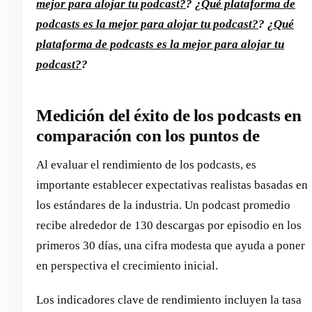
mejor para alojar tu podcast?
?
¿Qué plataforma de
podcasts es la mejor para alojar tu podcast?
?
¿Qué
plataforma de podcasts es la mejor para alojar tu
podcast?
?
Medición del éxito de los podcasts en
comparación con los puntos de
Al evaluar el rendimiento de los podcasts, es
importante establecer expectativas realistas basadas en
los estándares de la industria. Un podcast promedio
recibe alrededor de 130 descargas por episodio en los
primeros 30 días, una cifra modesta que ayuda a poner
en perspectiva el crecimiento inicial.
Los indicadores clave de rendimiento incluyen la tasa