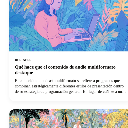
BUSINESS
Qué hace que el contenido de audio multiformato
destaque
El contenido de podcast multiformato se refiere a programas que
combinan estratégicamente diferentes estilos de presentación dentro
de su estrategia de programación general. En lugar de ceñirse a un
enfoque único episodio tras episodio, estos podcasts innovadores
pueden combinar comentarios en solitario con entrevistas a invitados,
incluir elementos narrativos ficticios o integrar segmentos
interactivos en directo.