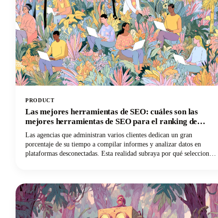
PRODUCT
Las mejores herramientas de SEO: cuáles son las
mejores herramientas de SEO para el ranking de
sitios web
Las agencias que administran varios clientes dedican un gran
porcentaje de su tiempo a compilar informes y analizar datos en
plataformas desconectadas. Esta realidad subraya por qué seleccionar
el mejor software de SEO para las agencias es tan fundamental para
la supervivencia en el mundo del marketing digital.