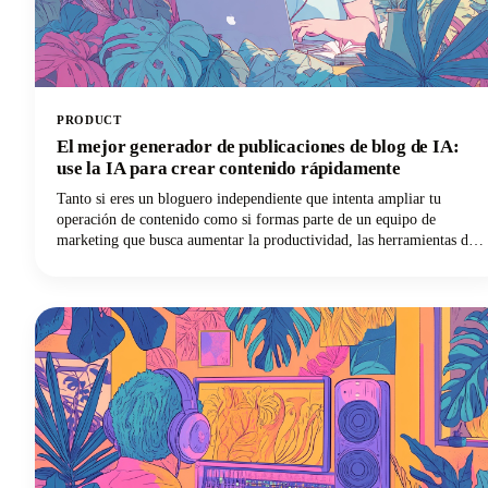
PRODUCT
El mejor generador de publicaciones de blog de IA:
use la IA para crear contenido rápidamente
Tanto si eres un bloguero independiente que intenta ampliar tu
operación de contenido como si formas parte de un equipo de
marketing que busca aumentar la productividad, las herramientas de
inteligencia artificial están cambiando las reglas del juego.
¡Profundicemos y exploremos cómo estas soluciones innovadoras
pueden transformar tu estrategia de contenido!