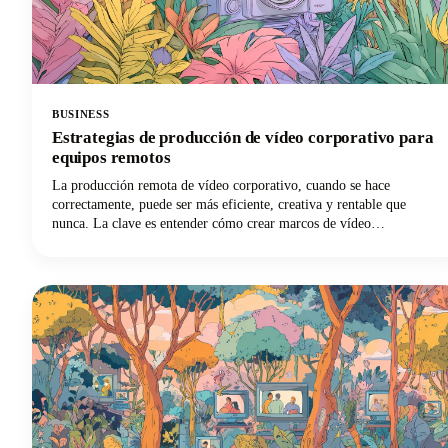
BUSINESS
Estrategias de producción de vídeo corporativo para
equipos remotos
La producción remota de vídeo corporativo, cuando se hace
correctamente, puede ser más eficiente, creativa y rentable que
nunca. La clave es entender cómo crear marcos de vídeo
corporativos que funcionen para equipos distribuidos y, al mismo
tiempo, mantener la calidad y la coherencia que exige su marca.