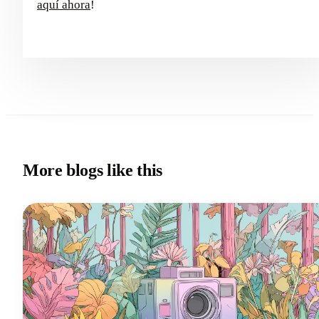
aquí ahora
!
More blogs like this