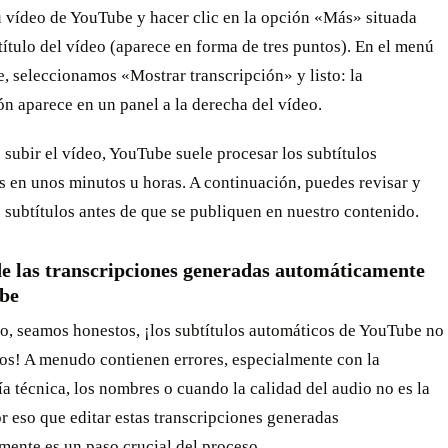
u vídeo de YouTube y hacer clic en la opción «Más» situada
título del vídeo (aparece en forma de tres puntos). En el menú
, seleccionamos «Mostrar transcripción» y listo: la
ón aparece en un panel a la derecha del vídeo.
subir el vídeo, YouTube suele procesar los subtítulos
 en unos minutos u horas. A continuación, puedes revisar y
s subtítulos antes de que se publiquen en nuestro contenido.
de las transcripciones generadas automáticamente
be
o, seamos honestos, ¡los subtítulos automáticos de YouTube no
tos! A menudo contienen errores, especialmente con la
a técnica, los nombres o cuando la calidad del audio no es la
or eso que editar estas transcripciones generadas
mente es un paso crucial del proceso.