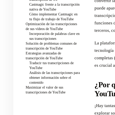
convertir l
Castmagic frente a la transcripción
puede apar
nativa de YouTube
Cómo implementar Castmagic en
transcripci
tu flujo de trabajo de YouTube
funciones d
Optimización de las transcripciones
de sus vídeos de YouTube
terceros, c
Incorporación de palabras clave en
sus transcripciones
La platafor
Solución de problemas comunes de
transcripción de YouTube
tecnología
Estrategias avanzadas de
completas 
transcripción de YouTube
Traducir tus transcripciones de
es crucial 
YouTube
Análisis de las transcripciones para
obtener información sobre el
contenido
¿Por q
Maximizar el valor de sus
YouTu
transcripciones de YouTube
¡Hay tantas
explorar so