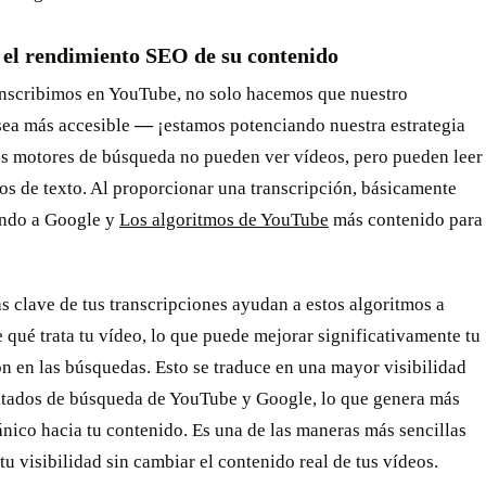
el rendimiento SEO de su contenido
nscribimos en YouTube, no solo hacemos que nuestro
sea más accesible
—
¡estamos potenciando nuestra estrategia
s motores de búsqueda no pueden ver vídeos, pero pueden leer
los de texto. Al proporcionar una transcripción, básicamente
ndo a Google y
Los algoritmos de YouTube
más contenido para
s clave de tus transcripciones ayudan a estos algoritmos a
 qué trata tu vídeo, lo que puede mejorar significativamente tu
ón en las búsquedas. Esto se traduce en una mayor visibilidad
ultados de búsqueda de YouTube y Google, lo que genera más
ánico hacia tu contenido. Es una de las maneras más sencillas
tu visibilidad sin cambiar el contenido real de tus vídeos.