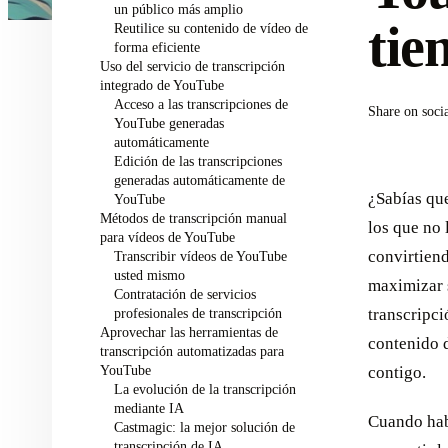
un público más amplio
tie
Reutilice su contenido de vídeo de
forma eficiente
Uso del servicio de transcripción
integrado de YouTube
Acceso a las transcripciones de
Share on soci
YouTube generadas
automáticamente
Edición de las transcripciones
generadas automáticamente de
¿Sabías qu
YouTube
Métodos de transcripción manual
los que no 
para vídeos de YouTube
convirtiend
Transcribir vídeos de YouTube
usted mismo
maximizar 
Contratación de servicios
profesionales de transcripción
transcripci
Aprovechar las herramientas de
contenido 
transcripción automatizadas para
YouTube
contigo.
La evolución de la transcripción
mediante IA
Cuando hab
Castmagic: la mejor solución de
transcripción de IA