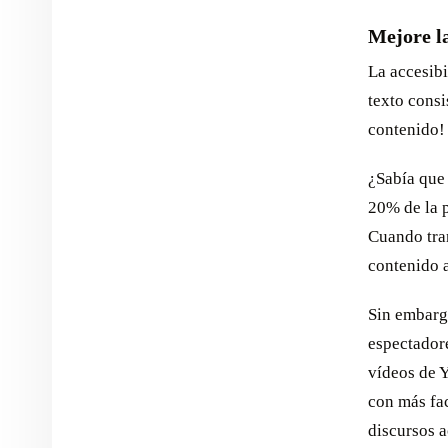
Mejore la
La accesibi
texto consi
contenido!
¿Sabía que
20% de la 
Cuando tra
contenido 
Sin embargo
espectadore
vídeos de 
con más fac
discursos 