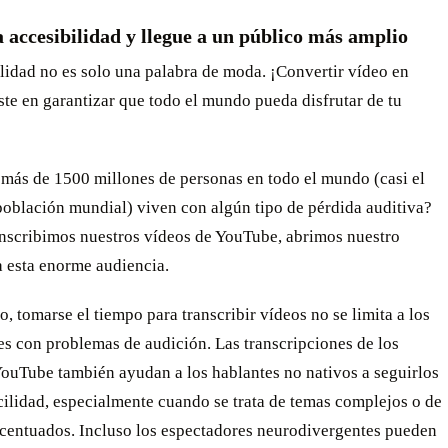
 accesibilidad y llegue a un público más amplio
lidad no es solo una palabra de moda. ¡Convertir vídeo en
ste en garantizar que todo el mundo pueda disfrutar de tu
 más de 1500 millones de personas en todo el mundo (casi el
población mundial) viven con algún tipo de pérdida auditiva?
nscribimos nuestros vídeos de YouTube, abrimos nuestro
a esta enorme audiencia.
, tomarse el tiempo para transcribir vídeos no se limita a los
s con problemas de audición. Las transcripciones de los
YouTube también ayudan a los hablantes no nativos a seguirlos
ilidad, especialmente cuando se trata de temas complejos o de
acentuados. Incluso los espectadores neurodivergentes pueden