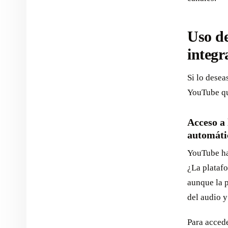
Uso de
integ
Si lo desea
YouTube qu
Acceso a
automáti
YouTube hac
¿La plataf
aunque la p
del audio y
Para accede