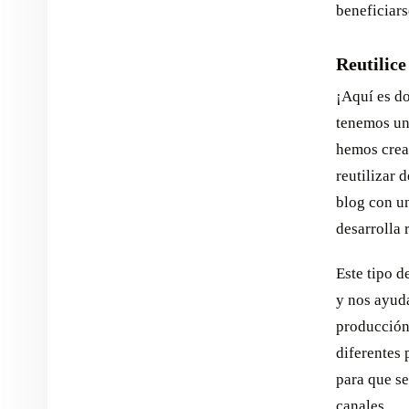
beneficiars
Reutilice
¡Aquí es do
tenemos un
hemos crea
reutilizar
blog con u
desarrolla 
Este tipo d
y nos ayud
producción 
diferentes 
para que se
canales.