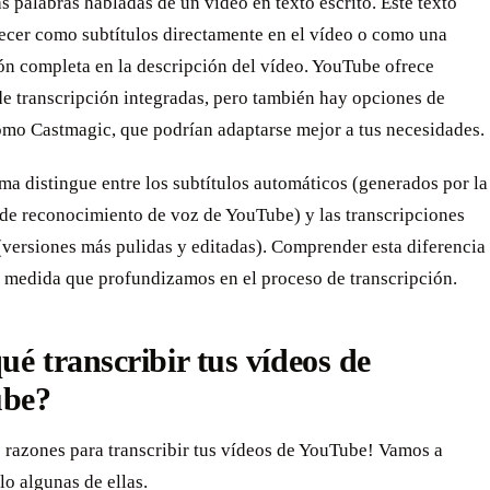
as palabras habladas de un vídeo en texto escrito. Este texto
ecer como subtítulos directamente en el vídeo o como una
ón completa en la descripción del vídeo. YouTube ofrece
e transcripción integradas, pero también hay opciones de
omo Castmagic, que podrían adaptarse mejor a tus necesidades.
ma distingue entre los subtítulos automáticos (generados por la
 de reconocimiento de voz de YouTube) y las transcripciones
(versiones más pulidas y editadas). Comprender esta diferencia
a medida que profundizamos en el proceso de transcripción.
ué transcribir tus vídeos de
be?
 razones para transcribir tus vídeos de YouTube! Vamos a
lo algunas de ellas.