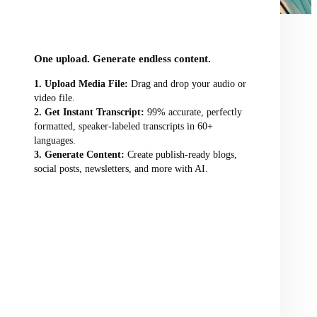
audio/video file here
One upload. Generate endless content.
Upload Media File:
Drag and drop your audio or
video file.
Get Instant Transcript:
99% accurate, perfectly
formatted, speaker-labeled transcripts in 60+
languages.
Generate Content:
Create publish-ready blogs,
social posts, newsletters, and more with AI.