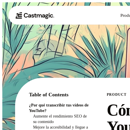
Prod
Table of Contents
PRODUCT
Cóm
¿Por qué transcribir tus vídeos de
YouTube?
Aumente el rendimiento SEO de
You
su contenido
Mejore la accesibilidad y llegue a