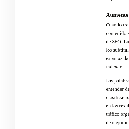
Aumente 
Cuando tra
contenido 
de SEO! Lo
los subtítu
estamos da
indexar.
Las palabra
entender de
clasificaci
en los res
tráfico org
de mejorar 