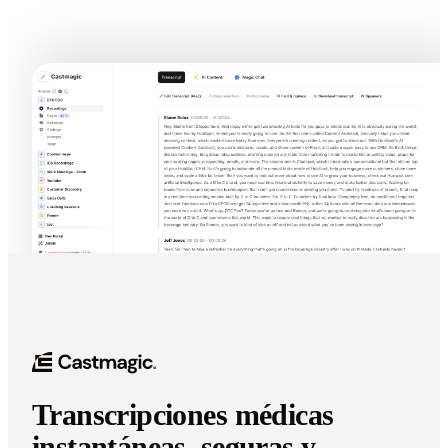
Transcripciones médicas
instantáneas, seguras y