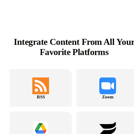
Integrate Content From All You
Favorite Platforms
RSS
Zoom