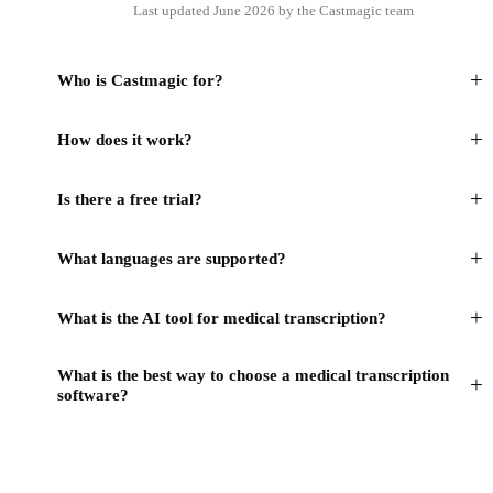
Last updated June 2026 by the Castmagic team
+
Who is Castmagic for?
+
How does it work?
+
Is there a free trial?
+
What languages are supported?
+
What is the AI tool for medical transcription?
What is the best way to choose a medical transcription
+
software?