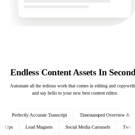
Endless Content Assets In Secon
Automate all the tedious work that comes in editing and copywrit
and say hello to your new best content editor.
Perfectly Accurate Transcript
Timestamped Overview & Shown
 Follow Ups
Lead Magnets
Social Media Carousels
T