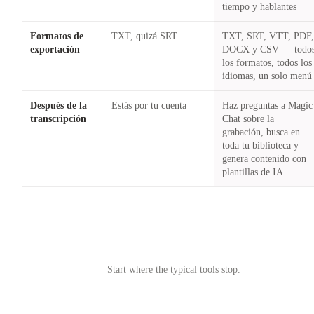
tiempo y hablantes
Formatos de
TXT, quizá SRT
TXT, SRT, VTT, PDF
exportación
DOCX y CSV — todo
los formatos, todos los
idiomas, un solo menú
Después de la
Estás por tu cuenta
Haz preguntas a Magic
transcripción
Chat sobre la
grabación, busca en
toda tu biblioteca y
genera contenido con
plantillas de IA
Try Castmagic
→
Start where the typical tools stop.