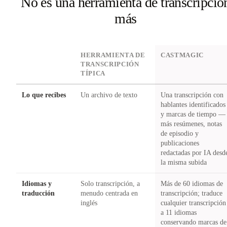
No es una herramienta de transcripció
más
DIMENSION
HERRAMIENTA DE
CASTMAGIC
TRANSCRIPCIÓN
TÍPICA
Lo que recibes
Un archivo de texto
Una transcripción con
hablantes identificados
y marcas de tiempo —
más resúmenes, notas
de episodio y
publicaciones
redactadas por IA desd
la misma subida
Idiomas y
Solo transcripción, a
Más de 60 idiomas de
traducción
menudo centrada en
transcripción; traduce
inglés
cualquier transcripción
a 11 idiomas
conservando marcas de