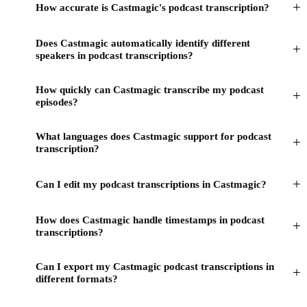
+
How accurate is Castmagic's podcast transcription?
Does Castmagic automatically identify different
+
speakers in podcast transcriptions?
How quickly can Castmagic transcribe my podcast
+
episodes?
What languages does Castmagic support for podcast
+
transcription?
+
Can I edit my podcast transcriptions in Castmagic?
How does Castmagic handle timestamps in podcast
+
transcriptions?
Can I export my Castmagic podcast transcriptions in
+
different formats?