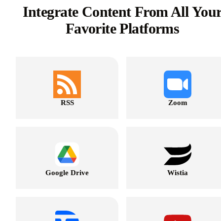
Integrate Content From All You
Favorite Platforms
RSS
Zoom
Google Drive
Wistia