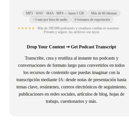
MP3 · WAV · M4A · MP4 — hasta 1 GB
Más de 60 idiomas
~3 min por hora de audio
6 formatos de exportación
★★★★★
Más de 100.000 podcasters y creadores confían en nosotros
·
Privado y seguro: tus archivos son tuyos
Drop Your Content ➞ Get Podcast Transcript
Transcribe, crea y reutiliza al instante tus podcasts y
conversaciones de formato largo para convertirlos en todos
los recursos de contenido que puedas imaginar con la
transcripción mediante IA: desde notas de presentación hasta
temas clave, resúmenes, correos electrónicos de seguimiento,
publicaciones en redes sociales, artículos de blog, hojas de
trabajo, cuestionarios y más.