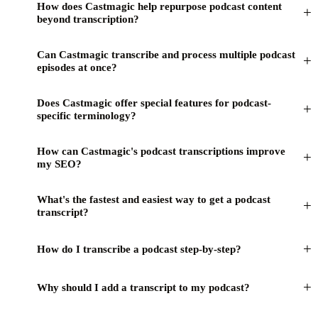
How does Castmagic help repurpose podcast content
+
beyond transcription?
Can Castmagic transcribe and process multiple podcast
+
episodes at once?
Does Castmagic offer special features for podcast-
+
specific terminology?
How can Castmagic's podcast transcriptions improve
+
my SEO?
What's the fastest and easiest way to get a podcast
+
transcript?
+
How do I transcribe a podcast step-by-step?
+
Why should I add a transcript to my podcast?