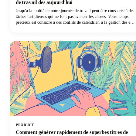
de travail dès aujourd'hui
Jusqu'à la moitié de notre journée de travail peut être consacrée à des
tâches fastidieuses qui ne font pas avancer les choses. Votre temps
précieux est consacré à des conflits de calendrier, à la gestion des e-
mails, à la prise de notes et à des tâches répétitives. Mais voici la
bonne nouvelle : les meilleurs assistants personnels dotés
d'intelligence artificielle sont passés de simples commandes vocales à
des partenaires numériques sophistiqués capables de récupérer les
heures perdues !
PRODUCT
Comment générer rapidement de superbes titres de