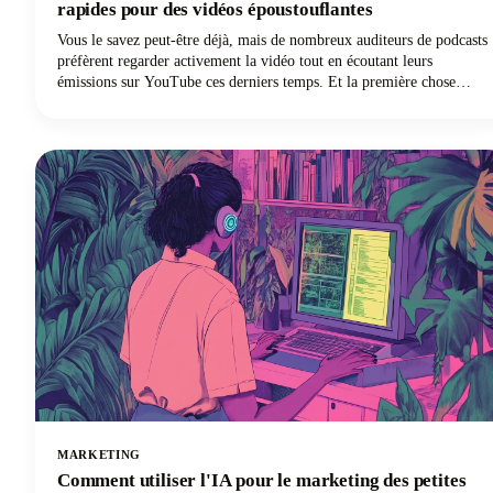
rapides pour des vidéos époustouflantes
Vous le savez peut-être déjà, mais de nombreux auditeurs de podcasts
préfèrent regarder activement la vidéo tout en écoutant leurs
émissions sur YouTube ces derniers temps. Et la première chose
qu'ils voient n'est pas votre message soigneusement conçu ou votre
personnalité engageante. C'est ton parcours.
MARKETING
Comment utiliser l'IA pour le marketing des petites