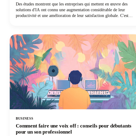
Des études montrent que les entreprises qui mettent en œuvre des
solutions d'IA ont connu une augmentation considérable de leur
productivité et une amélioration de leur satisfaction globale. C'est
transformateur ! Et aujourd'hui, ces mêmes technologies d'IA
révolutionnent la façon dont nous abordons les messages de
discussion, transformant ce qui était autrefois une tâche fastidieuse
en un processus efficace et soutenu par la recherche.
BUSINESS
Comment faire une voix off : conseils pour débutants
pour un son professionnel