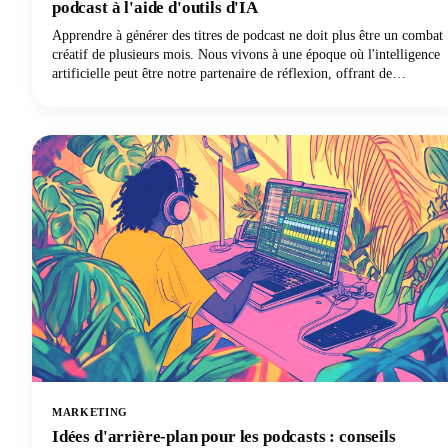
podcast à l'aide d'outils d'IA
Apprendre à générer des titres de podcast ne doit plus être un combat
créatif de plusieurs mois. Nous vivons à une époque où l'intelligence
artificielle peut être notre partenaire de réflexion, offrant de
nouvelles perspectives et des combinaisons créatives que nous
n'aurions peut-être jamais envisagées par nous-mêmes. Poursuivez
votre lecture pour découvrir comment exploiter ces puissants outils
pour créer un nom de podcast mémorable, découvrable et
parfaitement adapté à votre marque.
MARKETING
Idées d'arrière-plan pour les podcasts : conseils