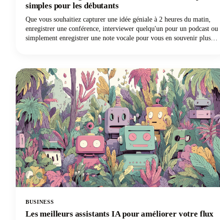
simples pour les débutants
Que vous souhaitiez capturer une idée géniale à 2 heures du matin,
enregistrer une conférence, interviewer quelqu'un pour un podcast ou
simplement enregistrer une note vocale pour vous en souvenir plus
tard, votre iPhone vous simplifie énormément les choses. Aucun
équipement sophistiqué n'est nécessaire.
BUSINESS
Les meilleurs assistants IA pour améliorer votre flux