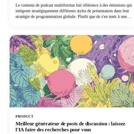
Le contenu de podcast multiformat fait référence à des émissions qui
intègrent stratégiquement différents styles de présentation dans leur
stratégie de programmation globale. Plutôt que de s'en tenir à une
approche unique épisode après épisode, ces podcasts innovants
peuvent combiner des commentaires en solo avec des interviews
d'invités, intégrer des éléments narratifs fictifs ou intégrer des
segments interactifs en direct.
PRODUCT
Meilleur générateur de posts de discussion : laissez
l'IA faire des recherches pour vous