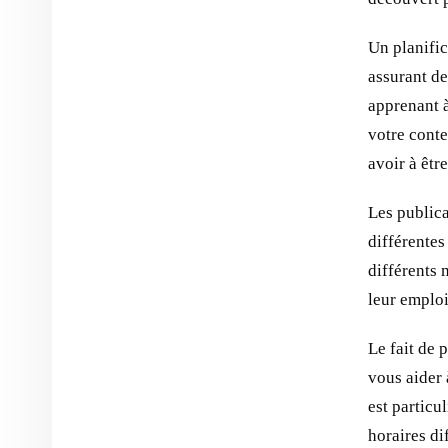
Un planific
assurant de
apprenant à
votre conte
avoir à êtr
Les public
différentes
différents 
leur emplo
Le fait de 
vous aider 
est particu
horaires di