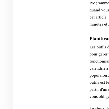
Programmez-
quand vous 
cet article
minutes et 
Planifica
Les outils 
pour gérer 
fonctionnal
calendriers
populaires,
outils est 
partir d'un
vous oblige
Le choix de