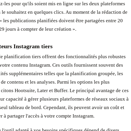
les pour qu'ils soient mis en ligne sur les deux plateformes
le souhaitez en quelques clics. Au moment de la rédaction de
, « les publications planifiées doivent être partagées entre 20
29 jours à compter de leur création ».
teurs Instagram tiers
de planification tiers offrent des fonctionnalités plus robustes
votre contenu Instagram. Ces outils fournissent souvent des
ités supplémentaires telles que la planification groupée, les
 de contenu et les analyses. Parmi les options les plus
 citons Hootsuite, Later et Buffer. Le principal avantage de ces
leur capacité à gérer plusieurs plateformes de réseaux sociaux à
 seul tableau de bord. Cependant, ils peuvent avoir un coût et
r à partager l'accès à votre compte Instagram.
 l'outil adapté à vos besoins spécifiques dépend de divers