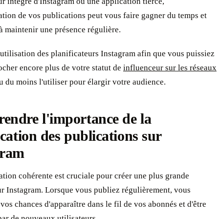
ur intégré d'Instagram ou une application tierce,
ation de vos publications peut vous faire gagner du temps et
à maintenir une présence régulière.
'utilisation des planificateurs Instagram afin que vous puissiez
cher encore plus de votre statut de
influenceur sur les réseaux
u du moins l'utiliser pour élargir votre audience.
endre l'importance de la
ication des publications sur
gram
tion cohérente est cruciale pour créer une plus grande
sur Instagram. Lorsque vous publiez régulièrement, vous
os chances d'apparaître dans le fil de vos abonnés et d'être
ar de nouveaux utilisateurs.