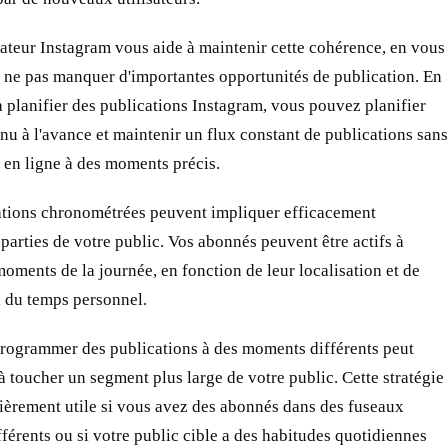
ateur Instagram vous aide à maintenir cette cohérence, en vous
 ne pas manquer d'importantes opportunités de publication. En
 planifier des publications Instagram, vous pouvez planifier
nu à l'avance et maintenir un flux constant de publications sans
e en ligne à des moments précis.
ations chronométrées peuvent impliquer efficacement
 parties de votre public. Vos abonnés peuvent être actifs à
moments de la journée, en fonction de leur localisation et de
i du temps personnel.
programmer des publications à des moments différents peut
à toucher un segment plus large de votre public. Cette stratégie
lièrement utile si vous avez des abonnés dans des fuseaux
fférents ou si votre public cible a des habitudes quotidiennes