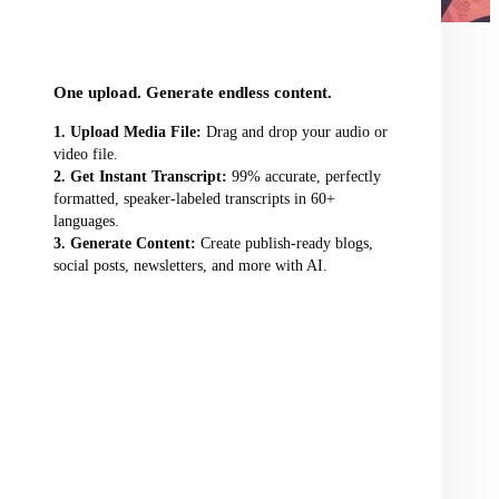
audio/video file here
One upload. Generate endless content.
Upload Media File:
Drag and drop your audio or
video file.
Get Instant Transcript:
99% accurate, perfectly
formatted, speaker-labeled transcripts in 60+
languages.
Generate Content:
Create publish-ready blogs,
social posts, newsletters, and more with AI.