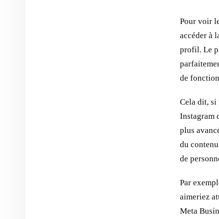
Pour voir 
accéder à 
profil. Le p
parfaitemen
de fonction
Cela dit, s
Instagram 
plus avancé
du contenu
de personne
Par exempl
aimeriez at
Meta Busine