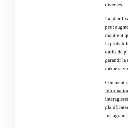
diverses.
La planific
peut augme
montrent qu
la probabil
outils de p
garantir la
même si vo
Comment sav
Informatio
interagisse
planificate
Instagram à