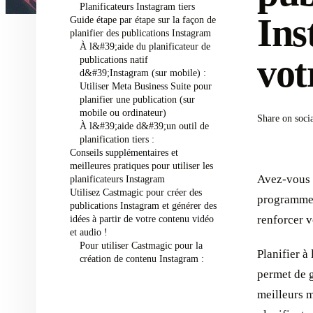
Planificateurs Instagram tiers
Ins
Guide étape par étape sur la façon de
planifier des publications Instagram
À l&#39;aide du planificateur de
vot
publications natif
d&#39;Instagram (sur mobile) :
Utiliser Meta Business Suite pour
planifier une publication (sur
mobile ou ordinateur)
Share on soci
À l&#39;aide d&#39;un outil de
planification tiers :
Conseils supplémentaires et
meilleures pratiques pour utiliser les
Avez-vous 
planificateurs Instagram
Utilisez Castmagic pour créer des
programmer
publications Instagram et générer des
idées à partir de votre contenu vidéo
renforcer v
et audio !
Pour utiliser Castmagic pour la
Planifier à
création de contenu Instagram :
permet de 
meilleurs m