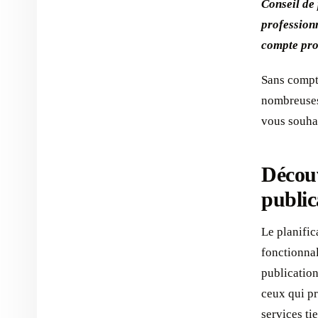
Conseil de
profession
compte pro
Sans compte
nombreuses 
vous souha
Découv
public
Le planific
fonctionnal
publication
ceux qui pr
services tie