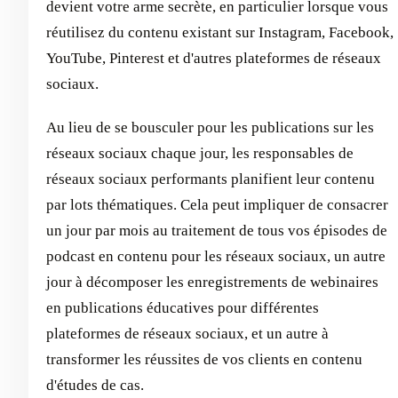
devient votre arme secrète, en particulier lorsque vous
réutilisez du contenu existant sur Instagram, Facebook,
YouTube, Pinterest et d'autres plateformes de réseaux
sociaux.
Au lieu de se bousculer pour les publications sur les
réseaux sociaux chaque jour, les responsables de
réseaux sociaux performants planifient leur contenu
par lots thématiques. Cela peut impliquer de consacrer
un jour par mois au traitement de tous vos épisodes de
podcast en contenu pour les réseaux sociaux, un autre
jour à décomposer les enregistrements de webinaires
en publications éducatives pour différentes
plateformes de réseaux sociaux, et un autre à
transformer les réussites de vos clients en contenu
d'études de cas.