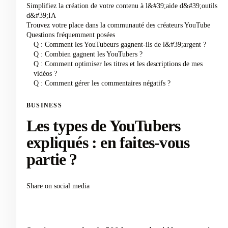
Simplifiez la création de votre contenu à l&#39;aide d&#39;outils
d&#39;IA
Trouvez votre place dans la communauté des créateurs YouTube
Questions fréquemment posées
Q : Comment les YouTubeurs gagnent-ils de l&#39;argent ?
Q : Combien gagnent les YouTubers ?
Q : Comment optimiser les titres et les descriptions de mes
vidéos ?
Q : Comment gérer les commentaires négatifs ?
BUSINESS
Les types de YouTubers
expliqués : en faites-vous
partie ?
Share on social media