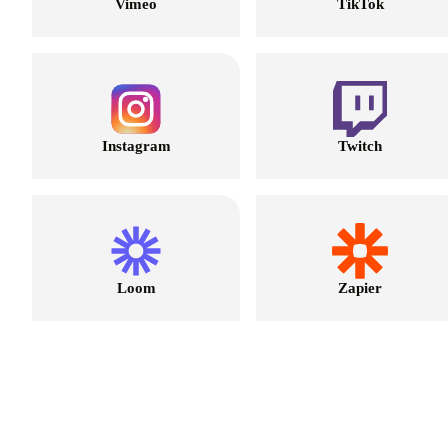
Vimeo
TikTok
Instagram
Twitch
Loom
Zapier