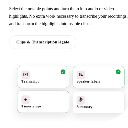
Select the notable points and turn them into audio or video
highlights. No extra work necessary to transcribe your recordings,
and transform the highlights into usable clips.
Clips & Transcription légale
✓
✓
✉️
📝
Transcript
Speaker labels
✓
🎬
✦
Summary
Timestamps