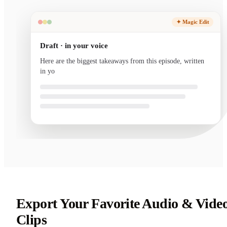
✦ Magic Edit
Draft · in your voice
Here are the biggest takeaways from this episode, written
in your voice and ready to send.
Export Your Favorite Audio & Vide
Clips