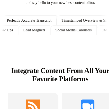
and say hello to your new best content editor.
Perfectly Accurate Transcript
Timestamped Overview & Shownot
nt Follow Ups
Lead Magnets
Social Media Carousels
Integrate Content From All You
Favorite Platforms