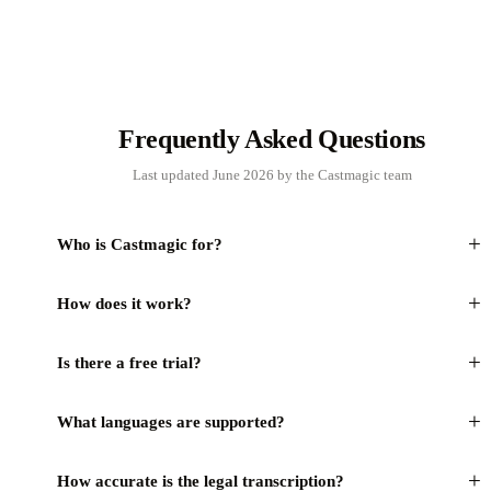
Frequently Asked Questions
Last updated June 2026 by the Castmagic team
+
Who is Castmagic for?
+
How does it work?
+
Is there a free trial?
+
What languages are supported?
+
How accurate is the legal transcription?