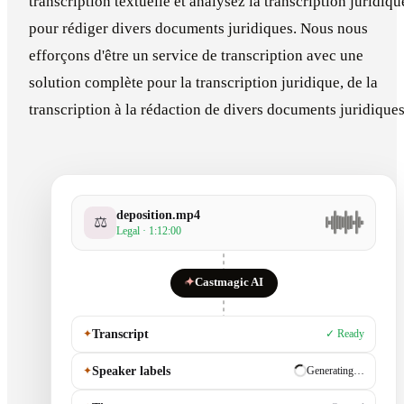
transcription textuelle et analysez la transcription juridiqu
pour rédiger divers documents juridiques. Nous nous
efforçons d'être un service de transcription avec une
solution complète pour la transcription juridique, de la
transcription à la rédaction de divers documents juridiques
deposition.mp4
⚖️
Legal · 1:12:00
✦
Castmagic AI
✦
Transcript
✓ Ready
✦
Speaker labels
✓ Ready