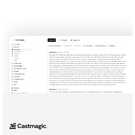
Try Transcription légale In Castmagic