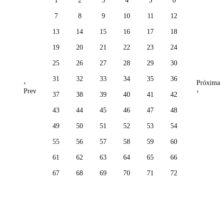
1
2
3
4
5
6
7
8
9
10
11
12
13
14
15
16
17
18
19
20
21
22
23
24
25
26
27
28
29
30
31
32
33
34
35
36
‹
Próxima
Prev
›
37
38
39
40
41
42
43
44
45
46
47
48
49
50
51
52
53
54
55
56
57
58
59
60
61
62
63
64
65
66
67
68
69
70
71
72