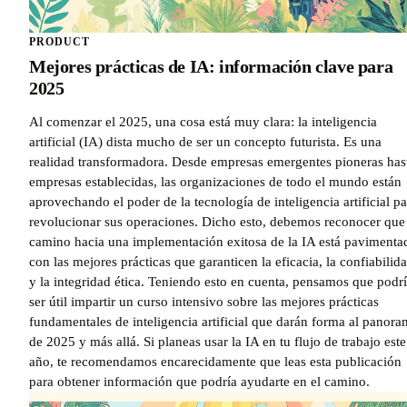
PRODUCT
Mejores prácticas de IA: información clave para
2025
Al comenzar el 2025, una cosa está muy clara: la inteligencia
artificial (IA) dista mucho de ser un concepto futurista. Es una
realidad transformadora. Desde empresas emergentes pioneras has
empresas establecidas, las organizaciones de todo el mundo están
aprovechando el poder de la tecnología de inteligencia artificial pa
revolucionar sus operaciones. Dicho esto, debemos reconocer que 
camino hacia una implementación exitosa de la IA está pavimenta
con las mejores prácticas que garanticen la eficacia, la confiabilid
y la integridad ética. Teniendo esto en cuenta, pensamos que podr
ser útil impartir un curso intensivo sobre las mejores prácticas
fundamentales de inteligencia artificial que darán forma al panor
de 2025 y más allá. Si planeas usar la IA en tu flujo de trabajo este
año, te recomendamos encarecidamente que leas esta publicación
para obtener información que podría ayudarte en el camino.