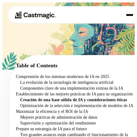
Producto
01
Casos de uso
02
Table of Contents
Precios
Comprensión de los sistemas modernos de IA en 2025
03
La evolución de la tecnología de inteligencia artificial
Acerca de nosotros
Componentes clave de una implementación exitosa de la IA
04
Establecimiento de las mejores prácticas de IA para su organización
Creación de una base sólida de IA y consideraciones éticas
Optimización de la selección e implementación de modelos de IA
Maximizar la eficiencia y el ROI de la IA
Mejores prácticas de administración de datos
Supervisión y optimización del rendimiento
Prepare su estrategia de IA para el futuro
Tres grandes avances están cambiando el funcionamiento de la