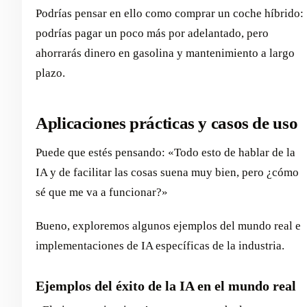
Podrías pensar en ello como comprar un coche híbrido:
podrías pagar un poco más por adelantado, pero
ahorrarás dinero en gasolina y mantenimiento a largo
plazo.
Aplicaciones prácticas y casos de uso
Puede que estés pensando: «Todo esto de hablar de la
IA y de facilitar las cosas suena muy bien, pero ¿cómo
sé que me va a funcionar?»
Bueno, exploremos algunos ejemplos del mundo real e
implementaciones de IA específicas de la industria.
Ejemplos del éxito de la IA en el mundo real