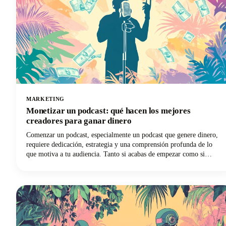
MARKETING
Monetizar un podcast: qué hacen los mejores
creadores para ganar dinero
Comenzar un podcast, especialmente un podcast que genere dinero,
requiere dedicación, estrategia y una comprensión profunda de lo
que motiva a tu audiencia. Tanto si acabas de empezar como si
quieres llevar tu podcast más consolidado a un nivel financiero
superior, tenemos todo lo que necesitas con las opiniones de los
creadores más exitosos del sector.