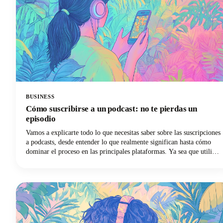
BUSINESS
Cómo suscribirse a un podcast: no te pierdas un
episodio
Vamos a explicarte todo lo que necesitas saber sobre las suscripciones
a podcasts, desde entender lo que realmente significan hasta cómo
dominar el proceso en las principales plataformas. Ya sea que utilices
Apple Podcasts, Spotify, YouTube Podcasts (anteriormente Google
Podcasts) u otra aplicación de podcasts, ¡tenemos lo que necesitas!