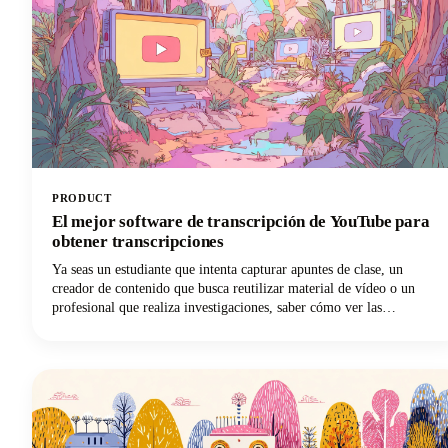
PRODUCT
El mejor software de transcripción de YouTube para
obtener transcripciones
Ya seas un estudiante que intenta capturar apuntes de clase, un
creador de contenido que busca reutilizar material de vídeo o un
profesional que realiza investigaciones, saber cómo ver las
transcripciones de YouTube puede suponer un punto de inflexión
para tu flujo de trabajo.