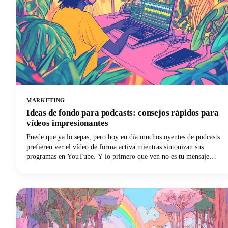
MARKETING
Ideas de fondo para podcasts: consejos rápidos para
vídeos impresionantes
Puede que ya lo sepas, pero hoy en día muchos oyentes de podcasts
prefieren ver el vídeo de forma activa mientras sintonizan sus
programas en YouTube. Y lo primero que ven no es tu mensaje
cuidadosamente elaborado ni tu atractiva personalidad. Son tus
antecedentes.