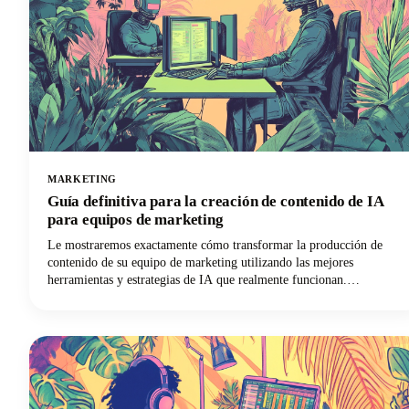
MARKETING
Guía definitiva para la creación de contenido de IA
para equipos de marketing
Le mostraremos exactamente cómo transformar la producción de
contenido de su equipo de marketing utilizando las mejores
herramientas y estrategias de IA que realmente funcionan.
Descubrirás todo lo que necesitas para revolucionar tu proceso de
creación de contenido, desde la selección de las plataformas
impulsadas por la inteligencia artificial adecuadas hasta la
implementación de flujos de trabajo colaborativos que mantengan la
coherencia de la marca.