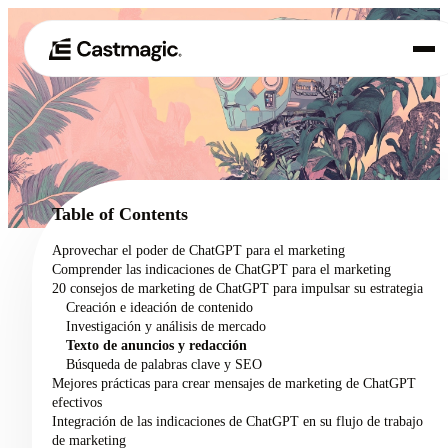
Producto
01
Casos de uso
02
Table of Contents
Precios
Aprovechar el poder de ChatGPT para el marketing
03
Comprender las indicaciones de ChatGPT para el marketing
Acerca de nosotros
20 consejos de marketing de ChatGPT para impulsar su estrategia
04
Creación e ideación de contenido
Investigación y análisis de mercado
Texto de anuncios y redacción
Búsqueda de palabras clave y SEO
Mejores prácticas para crear mensajes de marketing de ChatGPT
efectivos
Integración de las indicaciones de ChatGPT en su flujo de trabajo
de marketing