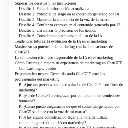
Superar los desafíos y las limitaciones
Desafío 1: Falta de información actualizada
Desafío 2: Potencial de sesgo en el contenido generado por IA
Desafío 3: Mantener la coherencia de la voz de la marca
Desafío 4: Confianza excesiva en el contenido generado por IA
Desafío 5: Garantizar la precisión de los hechos
Desafío 6: Consideraciones éticas en el uso de la IA
Tendencias futuras: la evolución de la IA en el marketing
Maximizar su potencial de marketing con las indicaciones de
ChatGPT
La dimensión ética: uso responsable de la IA en el marketing
Cómo Castmagic mejora su experiencia de marketing en ChatGPT
Con Castmagic, puedes:
Preguntas frecuentes: Desmitificando ChatGPT para los
profesionales del marketing
P: ¿Qué tan precisos son los resultados de ChatGPT con fines de
marketing?
P: ¿Puede ChatGPT reemplazar por completo a los vendedores
humanos?
P: ¿Cómo puedo asegurarme de que el contenido generado por
ChatGP se alinee con la voz de mi marca?
P: ¿Hay alguna consideración legal a la hora de utilizar
contenido generado por IA en marketing?