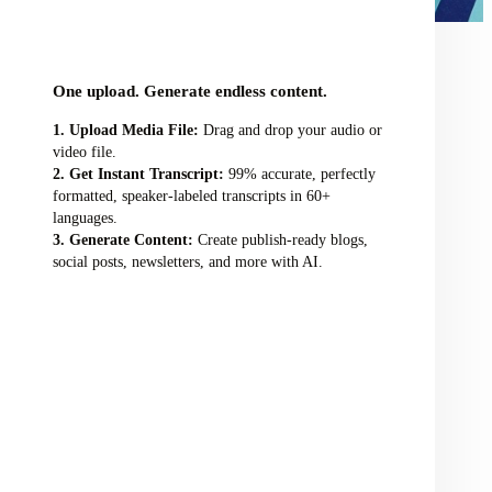
audio/video file here
One upload. Generate endless content.
Upload Media File:
Drag and drop your audio or
video file.
Get Instant Transcript:
99% accurate, perfectly
formatted, speaker-labeled transcripts in 60+
languages.
Generate Content:
Create publish-ready blogs,
social posts, newsletters, and more with AI.