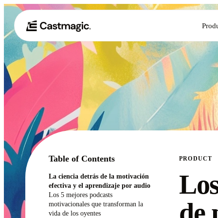
Prod
Table of Contents
PRODUCT
Los
La ciencia detrás de la motivación
efectiva y el aprendizaje por audio
Los 5 mejores podcasts
de 
motivacionales que transforman la
vida de los oyentes