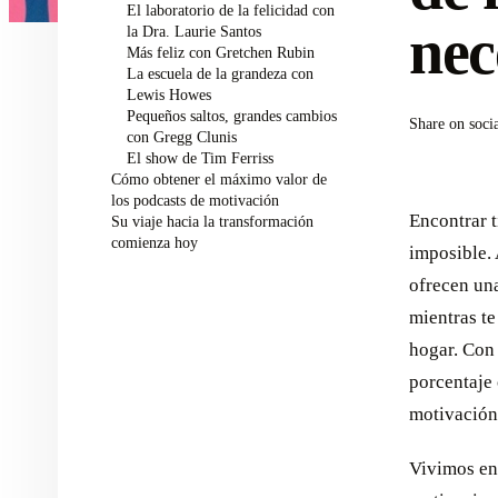
El laboratorio de la felicidad con
nec
la Dra. Laurie Santos
Más feliz con Gretchen Rubin
La escuela de la grandeza con
Lewis Howes
Pequeños saltos, grandes cambios
Share on soci
con Gregg Clunis
El show de Tim Ferriss
Cómo obtener el máximo valor de
los podcasts de motivación
Encontrar t
Su viaje hacia la transformación
comienza hoy
imposible. 
ofrecen una
mientras te
hogar. Con
porcentaje
motivación
Vivimos en