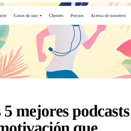
ucto
Casos de uso
Clientes
Precios
Acerca de nosotros
 5 mejores podcasts
motivación que