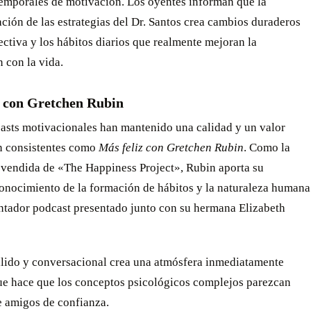
emporales de motivación. Los oyentes informan que la
ión de las estrategias del Dr. Santos crea cambios duraderos
ectiva y los hábitos diarios que realmente mejoran la
n con la vida.
z con Gretchen Rubin
asts motivacionales han mantenido una calidad y un valor
an consistentes como
Más feliz con Gretchen Rubin
. Como la
 vendida de «The Happiness Project», Rubin aporta su
onocimiento de la formación de hábitos y la naturaleza humana
antador podcast presentado junto con su hermana Elizabeth
cálido y conversacional crea una atmósfera inmediatamente
que hace que los conceptos psicológicos complejos parezcan
e amigos de confianza.