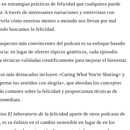
 en estrategias prácticas de felicidad que cualquiera puede
. A través de interesantes narraciones y entrevistas con
revela cómo nuestras mentes a menudo nos llevan por mal
ndo buscamos la felicidad.
 aspectos más convincentes del podcast es su enfoque basado
ncia: en lugar de ofrecer tópicos genéricos, cada episodio
 técnicas validadas científicamente para mejorar el bienestar.
ios más destacados incluyen «Caring What You're Sharing» y
ertar tus sentidos con alegría», que abordan los conceptos
ás comunes sobre la felicidad y proporcionan técnicas de
inmediata.
ntos
El laboratorio de la felicidad
aparte de otros podcasts de
 es su énfasis en el cambio sostenible en lugar de en los