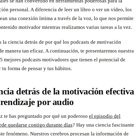
ales se han convertido en herramientas poderosas para la
ión personal. A diferencia de leer un libro o ver un vídeo, los
ean una conexión íntima a través de la voz, lo que nos permite
ntenido motivador mientras realizamos varias tareas a la vez.
la ciencia detrás de por qué los podcasts de motivación
e manera tan eficaz. A continuación, te presentaremos nuestra
s 5 mejores podcasts motivadores que tienen el potencial de
 tu forma de pensar y tus hábitos.
ncia detrás de la motivación efectiva
prendizaje por audio
z te has preguntado por qué un poderoso
el episodio del
ede quedarse contigo durante días
? Hay una ciencia fascinante
este fenómeno. Nuestros cerebros procesan la información de