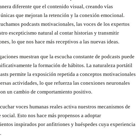
nera diferente que el contenido visual, creando vías
 únicas que mejoran la retención y la conexión emocional.
uchamos podcasts motivacionales, las voces de los expertos
tro escepticismo natural al contar historias y transmitir
nes, lo que nos hace más receptivos a las nuevas ideas.
igaciones muestran que la escucha constante de podcasts puede
nificativamente la formación de hábitos. La naturaleza portátil
asts permite la exposición repetida a conceptos motivacionales
ersas actividades, lo que refuerza las conexiones neuronales
con un cambio de comportamiento positivo.
cuchar voces humanas reales activa nuestros mecanismos de
 social. Esto nos hace más propensos a adoptar
entos inspirados por anfitriones y huéspedes cuya experiencia
.