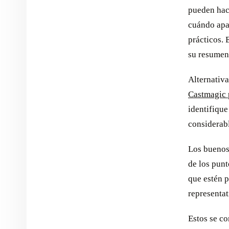
pueden hac
cuándo apa
prácticos. 
su resumen
Alternativ
Castmagic 
identifique
considerab
Los buenos 
de los punt
que estén p
representat
Estos se co