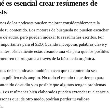
é es esencial crear resúmenes de
sts
nes de los podcasts pueden mejorar considerablemente la
d de tu contenido. Los motores de búsqueda no pueden escuchar
o de audio, pero pueden indexar tus resúmenes escritos. Por
 importantes para el SEO. Cuando incorporas palabras clave y
vantes, básicamente estás creando una vía para que los posibles
cuentren tu programa a través de la búsqueda orgánica.
nes de los podcasts también hacen que tu contenido sea
a un público más amplio. No todo el mundo tiene tiempo para
ontenido de audio y es posible que algunos tengan problemas
n. Los resúmenes bien elaborados pueden extender tu alcance a
rsonas que, de otro modo, podrían perder tu valiosa
n.