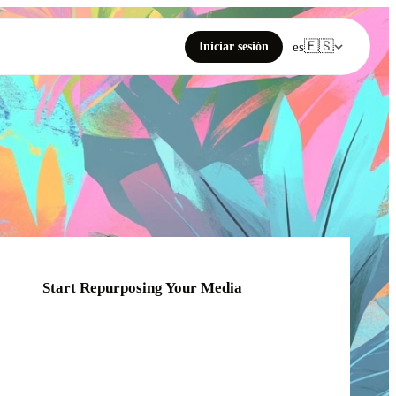
🇪🇸
Iniciar sesión
es
Start Repurposing Your Media
Click or drag your