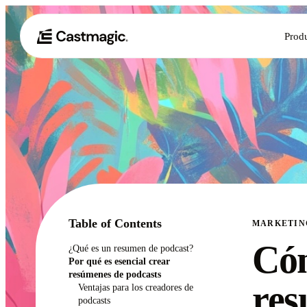
Prod
Table of Contents
MARKETIN
Cóm
¿Qué es un resumen de podcast?
Por qué es esencial crear
resúmenes de podcasts
res
Ventajas para los creadores de
podcasts