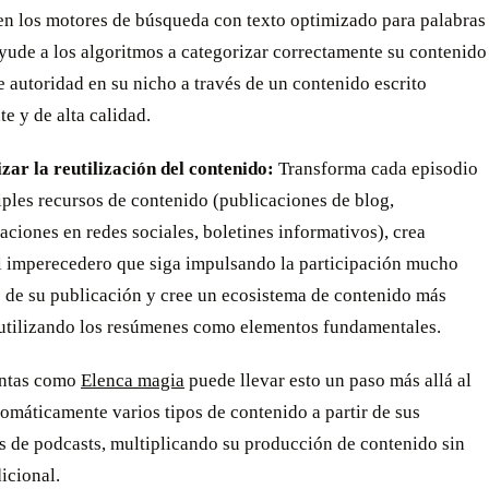
 en los motores de búsqueda con texto optimizado para palabras
ayude a los algoritmos a categorizar correctamente su contenido
e autoridad en su nicho a través de un contenido escrito
e y de alta calidad.
ar la reutilización del contenido:
Transforma cada episodio
iples recursos de contenido (publicaciones de blog,
aciones en redes sociales, boletines informativos), crea
l imperecedero que siga impulsando la participación mucho
 de su publicación y cree un ecosistema de contenido más
utilizando los resúmenes como elementos fundamentales.
entas como
Elenca magia
puede llevar esto un paso más allá al
omáticamente varios tipos de contenido a partir de sus
s de podcasts, multiplicando su producción de contenido sin
icional.