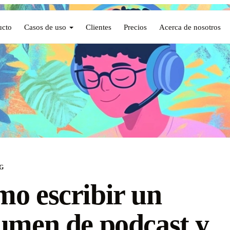
ucto
Casos de uso
Clientes
Precios
Acerca de nosotros
G
o escribir un
umen de podcast y