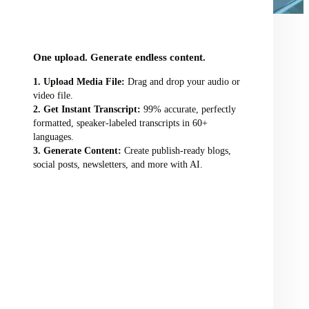
audio/video file here
One upload. Generate endless content.
Upload Media File:
Drag and drop your audio or
video file.
Get Instant Transcript:
99% accurate, perfectly
formatted, speaker-labeled transcripts in 60+
languages.
Generate Content:
Create publish-ready blogs,
social posts, newsletters, and more with AI.