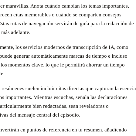
er maravillas. Anota cuándo cambian los temas importantes,
recen citas memorables o cuándo se comparten consejos
Estas rutas de navegación servirán de guía para la redacción de
 más adelante.
amente, los servicios modernos de transcripción de IA, como
puede generar automáticamente marcas de tiempo
e incluso
 los momentos clave, lo que le permitirá ahorrar un tiempo
le.
resúmenes suelen incluir citas directas que capturan la esencia
os importantes. Mientras escuchas, señala las declaraciones
articularmente bien redactadas, sean reveladoras o
ivas del mensaje central del episodio.
nvertirán en puntos de referencia en tu resumen, añadiendo