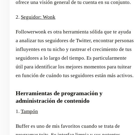
ofrece una visión general de tu cuenta en su conjunto.
2.
Seguidor: Wonk
Followerwonk es otra herramienta sólida que te ayuda
a analizar tus seguidores de Twitter, encontrar personas
influyentes en tu nicho y rastrear el crecimiento de tus
seguidores a lo largo del tiempo. Es particularmente
útil para identificar los mejores momentos para tuitear
en función de cuándo tus seguidores están más activos.
Herramientas de programación y
administración de contenido
1.
Tampón
Buffer es uno de mis favoritos cuando se trata de
programar tuits. Su interfaz limpia y sus potentes