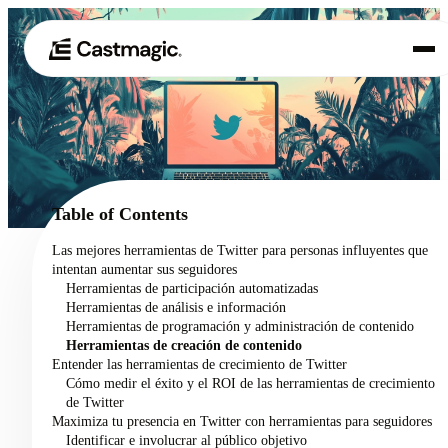
Producto
01
Casos de uso
02
Table of Contents
Precios
Las mejores herramientas de Twitter para personas influyentes que
03
intentan aumentar sus seguidores
Acerca de nosotros
Herramientas de participación automatizadas
04
Herramientas de análisis e información
Herramientas de programación y administración de contenido
Herramientas de creación de contenido
Entender las herramientas de crecimiento de Twitter
Cómo medir el éxito y el ROI de las herramientas de crecimiento
de Twitter
Maximiza tu presencia en Twitter con herramientas para seguidores
Identificar e involucrar al público objetivo