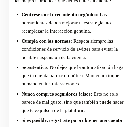
las mejores prácticas que debes tener en cuenta:
Céntrese en el crecimiento orgánico:
Las
herramientas deben mejorar tu estrategia, no
reemplazar la interacción genuina.
Cumpla con las normas:
Respeta siempre las
condiciones de servicio de Twitter para evitar la
posible suspensión de la cuenta.
Sé auténtico:
No dejes que la automatización haga
que tu cuenta parezca robótica. Mantén un toque
humano en tus interacciones.
Nunca compres seguidores falsos:
Esto no solo
parece de mal gusto, sino que también puede hacer
que te expulsen de la plataforma
Si es posible, regístrate para obtener una cuenta