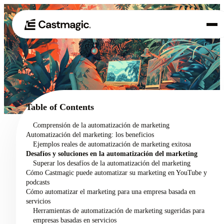
Producto
01
Casos de uso
02
Table of Contents
Precios
Comprensión de la automatización de marketing
03
Automatización del marketing: los beneficios
Acerca de nosotros
Ejemplos reales de automatización de marketing exitosa
04
Desafíos y soluciones en la automatización del marketing
Superar los desafíos de la automatización del marketing
Cómo Castmagic puede automatizar su marketing en YouTube y
podcasts
Cómo automatizar el marketing para una empresa basada en
servicios
Herramientas de automatización de marketing sugeridas para
empresas basadas en servicios