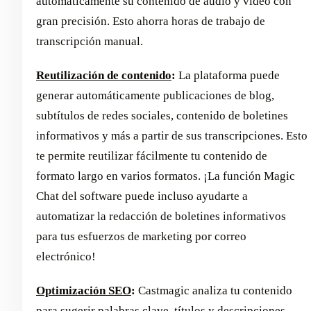
automáticamente su contenido de audio y vídeo con
gran precisión. Esto ahorra horas de trabajo de
transcripción manual.
Reutilización de contenido
:
La plataforma puede
generar automáticamente publicaciones de blog,
subtítulos de redes sociales, contenido de boletines
informativos y más a partir de sus transcripciones. Esto
te permite reutilizar fácilmente tu contenido de
formato largo en varios formatos. ¡La función Magic
Chat del software puede incluso ayudarte a
automatizar la redacción de boletines informativos
para tus esfuerzos de marketing por correo
electrónico!
Optimización SEO
:
Castmagic analiza tu contenido
para sugerir palabras clave, títulos y descripciones