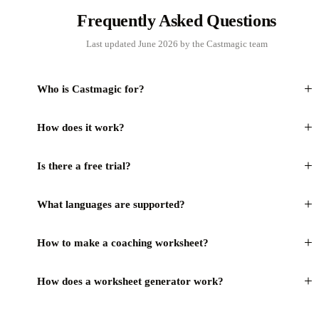
Frequently Asked Questions
Last updated June 2026 by the Castmagic team
+
Who is Castmagic for?
+
How does it work?
+
Is there a free trial?
+
What languages are supported?
+
How to make a coaching worksheet?
+
How does a worksheet generator work?