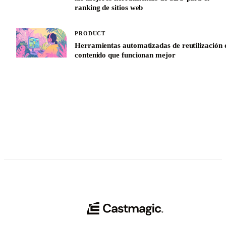
las mejores herramientas de SEO para el
ranking de sitios web
PRODUCT
Herramientas automatizadas de reutilización 
contenido que funcionan mejor
See All