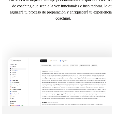
de coaching que sean a la vez funcionales e inspiradoras, lo qu
agilizará tu proceso de preparación y enriquecerá tu experiencia 
coaching.
Try Generador de hojas de trabajo para entrenadores In
Castmagic