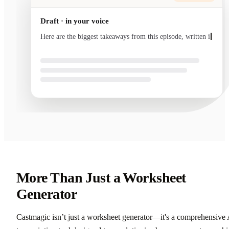
Draft · in your voice
Here are the biggest takeaways from this episode, written
in your voice and ready to send.
More Than Just a Worksheet
Generator
Castmagic isn’t just a worksheet generator—it's a comprehensive 