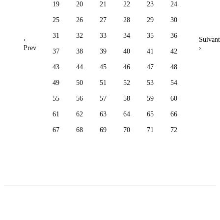
19
20
21
22
23
24
25
26
27
28
29
30
31
32
33
34
35
36
‹
Suivant
Prev
›
37
38
39
40
41
42
43
44
45
46
47
48
49
50
51
52
53
54
55
56
57
58
59
60
61
62
63
64
65
66
67
68
69
70
71
72