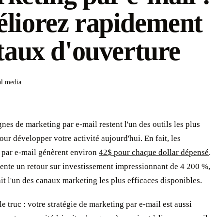
liorez rapidement
 taux d'ouverture
al media
es de marketing par e-mail restent l'un des outils les plus
our développer votre activité aujourd'hui. En fait, les
par e-mail génèrent environ
42$ pour chaque dollar dépensé
.
ente un retour sur investissement impressionnant de 4 200 %,
ait l'un des canaux marketing les plus efficaces disponibles.
le truc : votre stratégie de marketing par e-mail est aussi