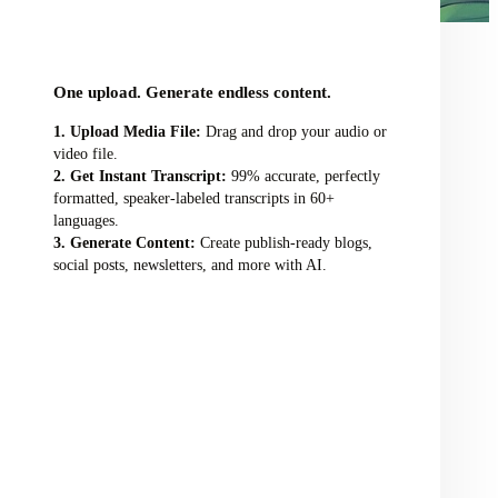
audio/video file here
One upload. Generate endless content.
Upload Media File:
Drag and drop your audio or
video file.
Get Instant Transcript:
99% accurate, perfectly
formatted, speaker-labeled transcripts in 60+
languages.
Generate Content:
Create publish-ready blogs,
social posts, newsletters, and more with AI.