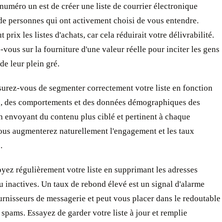
 numéro un est de créer une liste de courrier électronique
de personnes qui ont activement choisi de vous entendre.
t prix les listes d'achats, car cela réduirait votre délivrabilité.
vous sur la fourniture d'une valeur réelle pour inciter les gens
 de leur plein gré.
surez-vous de segmenter correctement votre liste en fonction
ts, des comportements et des données démographiques des
 envoyant du contenu plus ciblé et pertinent à chaque
ous augmenterez naturellement l'engagement et les taux
.
oyez régulièrement votre liste en supprimant les adresses
u inactives. Un taux de rebond élevé est un signal d'alarme
urnisseurs de messagerie et peut vous placer dans le redoutable
 spams. Essayez de garder votre liste à jour et remplie