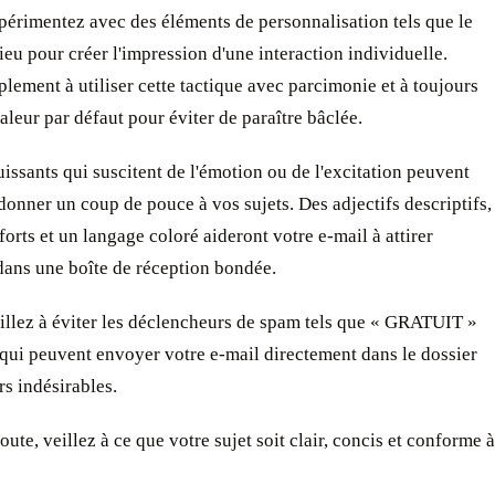
périmentez avec des éléments de personnalisation tels que le
ieu pour créer l'impression d'une interaction individuelle.
plement à utiliser cette tactique avec parcimonie et à toujours
aleur par défaut pour éviter de paraître bâclée.
issants qui suscitent de l'émotion ou de l'excitation peuvent
onner un coup de pouce à vos sujets. Des adjectifs descriptifs,
forts et un langage coloré aideront votre e-mail à attirer
 dans une boîte de réception bondée.
eillez à éviter les déclencheurs de spam tels que « GRATUIT »
qui peuvent envoyer votre e-mail directement dans le dossier
rs indésirables.
oute, veillez à ce que votre sujet soit clair, concis et conforme à