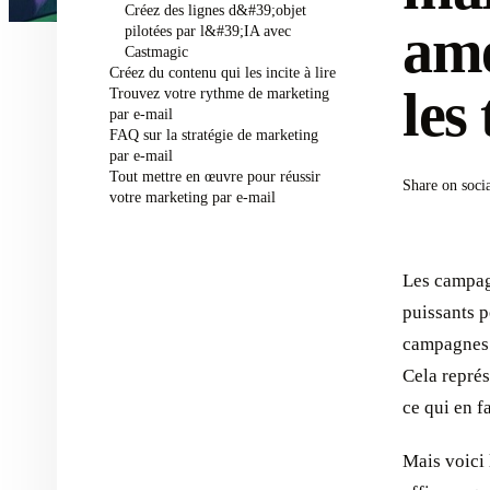
Créez des lignes d&#39;objet
amé
pilotées par l&#39;IA avec
Castmagic
Créez du contenu qui les incite à lire
les
Trouvez votre rythme de marketing
par e-mail
FAQ sur la stratégie de marketing
par e-mail
Tout mettre en œuvre pour réussir
Share on soci
votre marketing par e-mail
Les campagn
puissants p
campagnes 
Cela représ
ce qui en f
Mais voici 