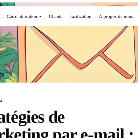
Cas d'utilisation
Clients
Tarification
À propos de nous
G
atégies de
keting par e-mail :