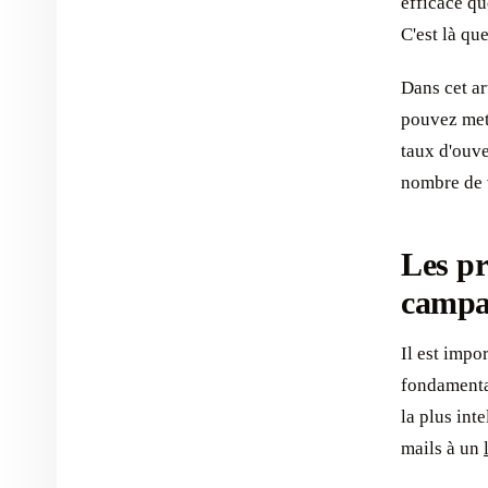
efficace que
C'est là qu
Dans cet ar
pouvez mett
taux d'ouve
nombre de 
Les p
campa
Il est impo
fondamentau
la plus int
mails à un