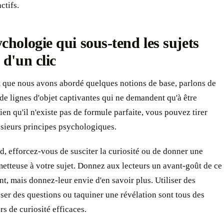
ctifs.
chologie qui sous-tend les sujets
 d'un clic
 que nous avons abordé quelques notions de base, parlons de
 de lignes d'objet captivantes qui ne demandent qu'à être
ien qu'il n'existe pas de formule parfaite, vous pouvez tirer
usieurs principes psychologiques.
d, efforcez-vous de susciter la curiosité ou de donner une
etteuse à votre sujet. Donnez aux lecteurs un avant-goût de ce
ent, mais donnez-leur envie d'en savoir plus. Utiliser des
oser des questions ou taquiner une révélation sont tous des
s de curiosité efficaces.