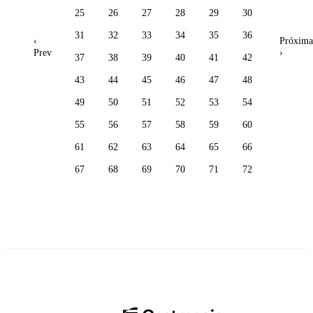
25
26
27
28
29
30
31
32
33
34
35
36
‹
Próxima
Prev
›
37
38
39
40
41
42
43
44
45
46
47
48
49
50
51
52
53
54
55
56
57
58
59
60
61
62
63
64
65
66
67
68
69
70
71
72