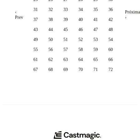
31
32
33
34
35
36
‹
Próxima
Prev
›
37
38
39
40
41
42
43
44
45
46
47
48
49
50
51
52
53
54
55
56
57
58
59
60
61
62
63
64
65
66
67
68
69
70
71
72