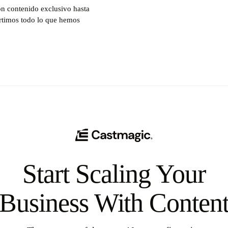
on contenido exclusivo hasta
artimos todo lo que hemos
Start Scaling Your
Business With Conten