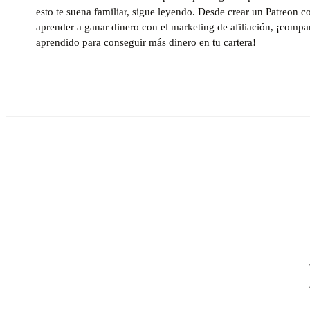
esto te suena familiar, sigue leyendo. Desde crear un Patreon c
aprender a ganar dinero con el marketing de afiliación, ¡comp
aprendido para conseguir más dinero en tu cartera!