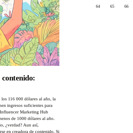
64
65
66
 contenido:
 los 116 000 dólares al año, la
nen ingresos suficientes para
 Influencer Marketing Hub
menos de 1000 dólares al año.
io, ¿verdad? Aun así,
rse en creadora de contenido. Si