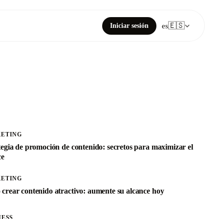
🇪🇸
Iniciar sesión
es
ETING
tegia de promoción de contenido: secretos para maximizar el
ce
ETING
crear contenido atractivo: aumente su alcance hoy
NESS