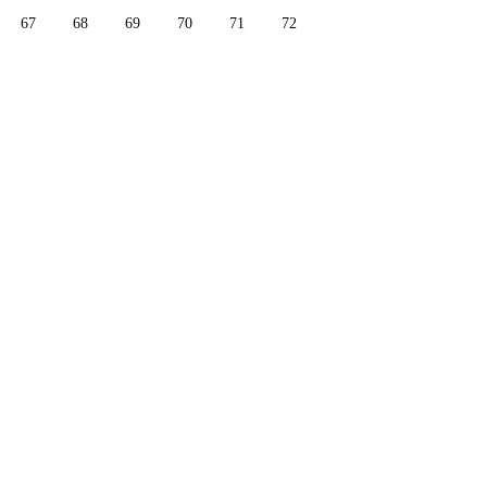
67
68
69
70
71
72