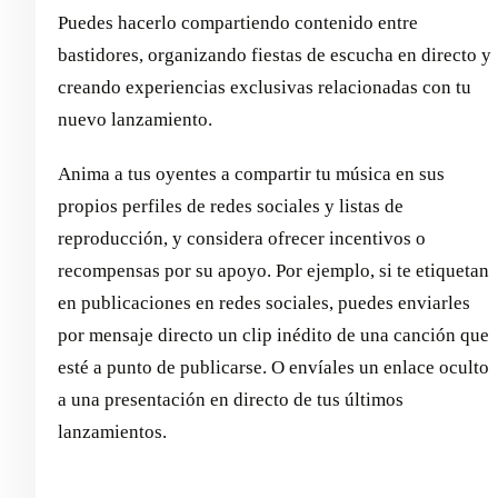
Puedes hacerlo compartiendo contenido entre
bastidores, organizando fiestas de escucha en directo y
creando experiencias exclusivas relacionadas con tu
nuevo lanzamiento.
Anima a tus oyentes a compartir tu música en sus
propios perfiles de redes sociales y listas de
reproducción, y considera ofrecer incentivos o
recompensas por su apoyo. Por ejemplo, si te etiquetan
en publicaciones en redes sociales, puedes enviarles
por mensaje directo un clip inédito de una canción que
esté a punto de publicarse. O envíales un enlace oculto
a una presentación en directo de tus últimos
lanzamientos.