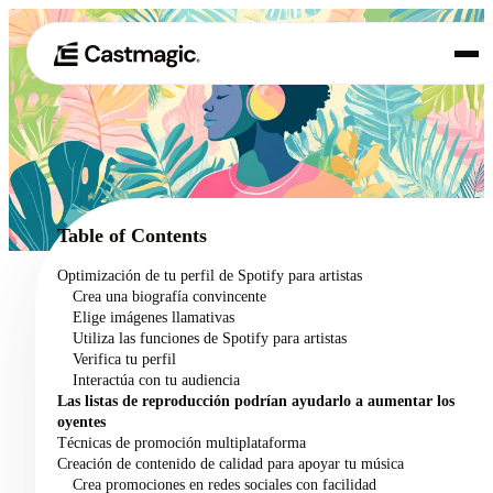
Producto
01
Casos de uso
02
Table of Contents
Precios
Optimización de tu perfil de Spotify para artistas
03
Crea una biografía convincente
Acerca de nosotros
Elige imágenes llamativas
04
Utiliza las funciones de Spotify para artistas
Verifica tu perfil
Interactúa con tu audiencia
Las listas de reproducción podrían ayudarlo a aumentar los
oyentes
Técnicas de promoción multiplataforma
Creación de contenido de calidad para apoyar tu música
Crea promociones en redes sociales con facilidad