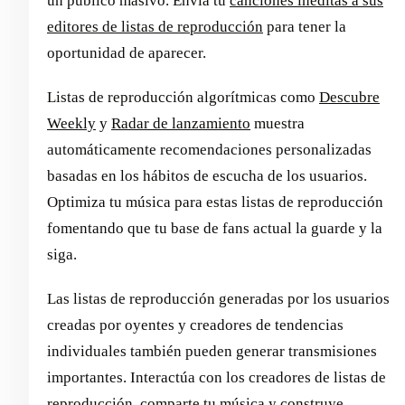
un público masivo. Envía tu
canciones inéditas a sus
editores de listas de reproducción
para tener la
oportunidad de aparecer.
Listas de reproducción algorítmicas como
Descubre
Weekly
y
Radar de lanzamiento
muestra
automáticamente recomendaciones personalizadas
basadas en los hábitos de escucha de los usuarios.
Optimiza tu música para estas listas de reproducción
fomentando que tu base de fans actual la guarde y la
siga.
Las listas de reproducción generadas por los usuarios
creadas por oyentes y creadores de tendencias
individuales también pueden generar transmisiones
importantes. Interactúa con los creadores de listas de
reproducción, comparte tu música y construye