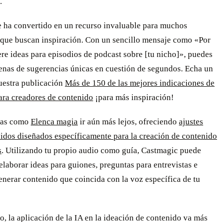
.
 ha convertido en un recurso invaluable para muchos
 que buscan inspiración. Con un sencillo mensaje como «Por
ere ideas para episodios de podcast sobre [tu nicho]», puedes
cenas de sugerencias únicas en cuestión de segundos. Echa un
nuestra publicación
Más de 150 de las mejores indicaciones de
ra creadores de contenido
¡para más inspiración!
tas como
Elenca magia
ir aún más lejos, ofreciendo
ajustes
cidos diseñados específicamente para la creación de contenido
s
. Utilizando tu propio audio como guía, Castmagic puede
elaborar ideas para guiones, preguntas para entrevistas e
enerar contenido que coincida con la voz específica de tu
, la aplicación de la IA en la ideación de contenido va más