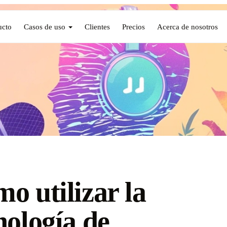
ucto
Casos de uso
Clientes
Precios
Acerca de nosotros
o utilizar la
nología de