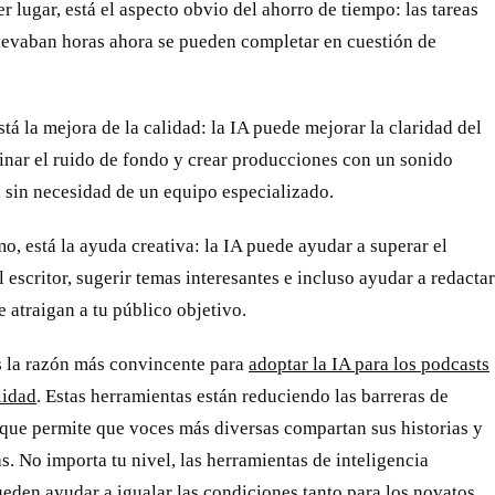
 lugar, está el aspecto obvio del ahorro de tiempo: las tareas
llevaban horas ahora se pueden completar en cuestión de
á la mejora de la calidad: la IA puede mejorar la claridad del
inar el ruido de fondo y crear producciones con un sonido
 sin necesidad de un equipo especializado.
o, está la ayuda creativa: la IA puede ayudar a superar el
 escritor, sugerir temas interesantes e incluso ayudar a redactar
 atraigan a tu público objetivo.
s la razón más convincente para
adoptar la IA para los podcasts
lidad
. Estas herramientas están reduciendo las barreras de
 que permite que voces más diversas compartan sus historias y
s. No importa tu nivel, las herramientas de inteligencia
pueden ayudar a igualar las condiciones tanto para los novatos