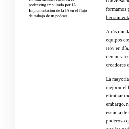
conversaci
podcasting impulsado por IA
formamos pa
Implementación de la IA en el flujo
de trabajo de tu podcast
herramienta
Atrás queda
equipos cos
Hoy en día,
democratiz
creadores d
La mayoría
mejorar el 
eliminar t
embargo, no
esencia de
poderoso q