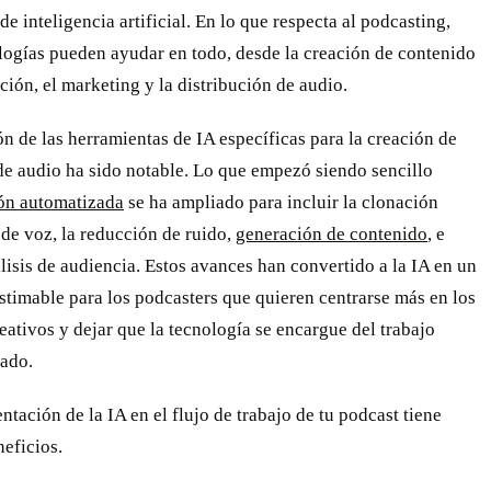
de inteligencia artificial. En lo que respecta al podcasting,
logías pueden ayudar en todo, desde la creación de contenido
ición, el marketing y la distribución de audio.
n de las herramientas de IA específicas para la creación de
de audio ha sido notable. Lo que empezó siendo sencillo
ión automatizada
se ha ampliado para incluir la clonación
 de voz, la reducción de ruido,
generación de contenido
, e
lisis de audiencia. Estos avances han convertido a la IA en un
stimable para los podcasters que quieren centrarse más en los
eativos y dejar que la tecnología se encargue del trabajo
sado.
tación de la IA en el flujo de trabajo de tu podcast tiene
eficios.