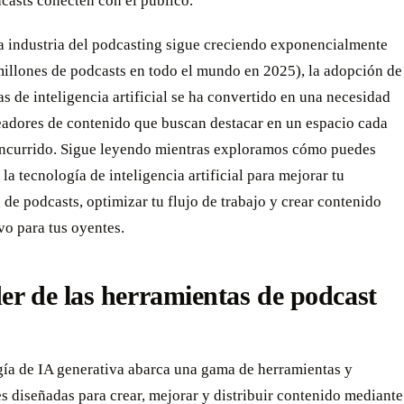
casts conecten con el público.
a industria del podcasting sigue creciendo exponencialmente
millones de podcasts en todo el mundo en 2025), la adopción de
s de inteligencia artificial se ha convertido en una necesidad
readores de contenido que buscan destacar en un espacio cada
ncurrido. Sigue leyendo mientras exploramos cómo puedes
la tecnología de inteligencia artificial para mejorar tu
de podcasts, optimizar tu flujo de trabajo y crear contenido
vo para tus oyentes.
er de las herramientas de podcast
gía de IA generativa abarca una gama de herramientas y
s diseñadas para crear, mejorar y distribuir contenido mediante