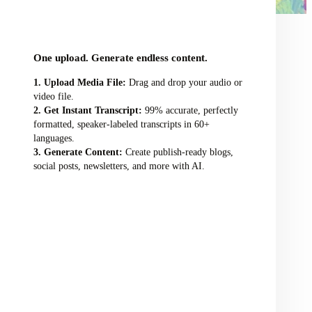
audio/video file here
One upload. Generate endless content.
Upload Media File:
Drag and drop your audio or
video file.
Get Instant Transcript:
99% accurate, perfectly
formatted, speaker-labeled transcripts in 60+
languages.
Generate Content:
Create publish-ready blogs,
social posts, newsletters, and more with AI.