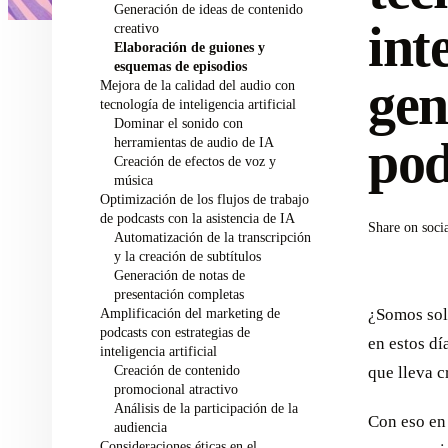
Generación de ideas de contenido
int
creativo
Elaboración de guiones y
esquemas de episodios
gen
Mejora de la calidad del audio con
tecnología de inteligencia artificial
Dominar el sonido con
pod
herramientas de audio de IA
Creación de efectos de voz y
música
Optimización de los flujos de trabajo
de podcasts con la asistencia de IA
Share on soci
Automatización de la transcripción
y la creación de subtítulos
Generación de notas de
presentación completas
Amplificación del marketing de
¿Somos solo
podcasts con estrategias de
en estos dí
inteligencia artificial
Creación de contenido
que lleva c
promocional atractivo
Análisis de la participación de la
Con eso en 
audiencia
Consideraciones éticas en el