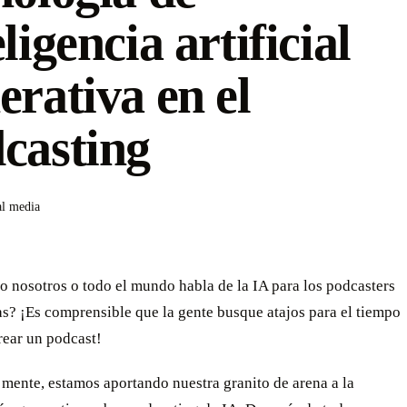
eligencia artificial
erativa en el
casting
al media
 nosotros o todo el mundo habla de la IA para los podcasters
as? ¡Es comprensible que la gente busque atajos para el tiempo
rear un podcast!
mente, estamos aportando nuestra granito de arena a la