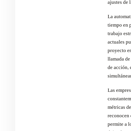
ajustes de 
La automat
tiempo en p
trabajo est
actuales pu
proyecto en
llamada de
de acción, 
simultánea
Las empres
constantem
métricas de
reconocen 
permite a l