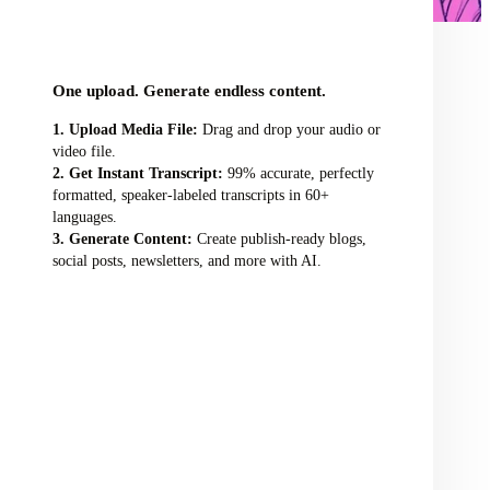
audio/video file here
One upload. Generate endless content.
Upload Media File:
Drag and drop your audio or
video file.
Get Instant Transcript:
99% accurate, perfectly
formatted, speaker-labeled transcripts in 60+
languages.
Generate Content:
Create publish-ready blogs,
social posts, newsletters, and more with AI.