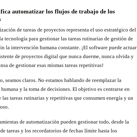
fica automatizar los flujos de trabajo de los
s
zación de tareas de proyectos representa el uso estratégico del
la tecnología para gestionar las tareas rutinarias de gestión de
in la intervención humana constante. ¡El software puede actuar
istente de proyectos digital que nunca duerme, nunca olvida y
nsa de gestionar esas mismas tareas repetitivas!
o, seamos claros. No estamos hablando de reemplazar la
 humana y la toma de decisiones. El objetivo es centrarse en
 las tareas rutinarias y repetitivas que consumen energía y un
oso.
ramientas de automatización pueden gestionar todo, desde la
de tareas y los recordatorios de fechas límite hasta los