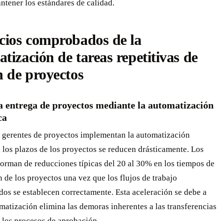
ntener los estándares de calidad.
cios comprobados de la
tización de tareas repetitivas de
n de proyectos
a entrega de proyectos mediante la automatización
ca
 gerentes de proyectos implementan la automatización
, los plazos de los proyectos se reducen drásticamente. Los
orman de reducciones típicas del 20 al 30% en los tiempos de
n de los proyectos una vez que los flujos de trabajo
os se establecen correctamente. Esta aceleración se debe a
matización elimina las demoras inherentes a las transferencias
 los procesos de aprobación.