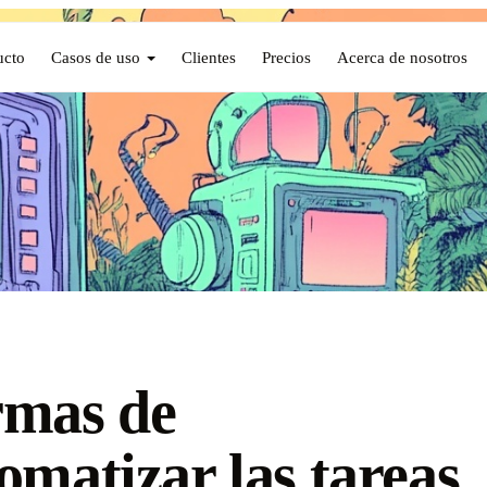
ucto
Casos de uso
Clientes
Precios
Acerca de nosotros
rmas de
omatizar las tareas