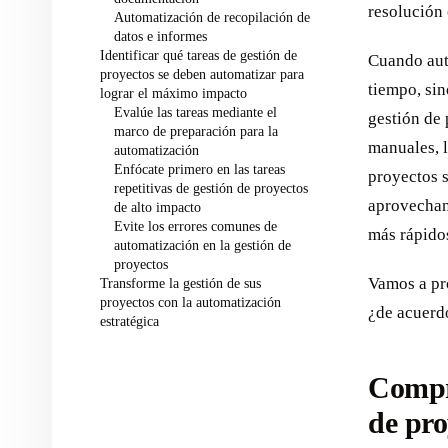
resolución 
Automatización de recopilación de
datos e informes
Identificar qué tareas de gestión de
Cuando aut
proyectos se deben automatizar para
tiempo, si
lograr el máximo impacto
Evalúe las tareas mediante el
gestión de 
marco de preparación para la
manuales, l
automatización
Enfócate primero en las tareas
proyectos s
repetitivas de gestión de proyectos
aprovechan
de alto impacto
Evite los errores comunes de
más rápidos
automatización en la gestión de
proyectos
Vamos a pr
Transforme la gestión de sus
proyectos con la automatización
¿de acuerd
estratégica
Compre
de pro