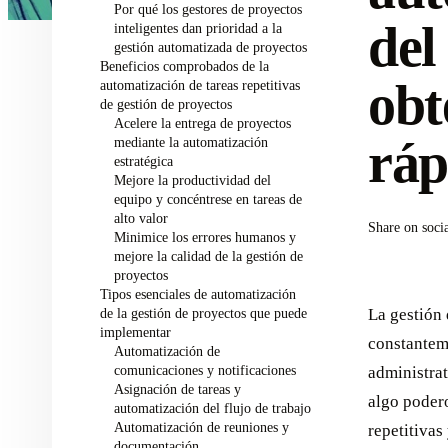
Por qué los gestores de proyectos
del
inteligentes dan prioridad a la
gestión automatizada de proyectos
Beneficios comprobados de la
obt
automatización de tareas repetitivas
de gestión de proyectos
Acelere la entrega de proyectos
ráp
mediante la automatización
estratégica
Mejore la productividad del
equipo y concéntrese en tareas de
alto valor
Share on soci
Minimice los errores humanos y
mejore la calidad de la gestión de
proyectos
Tipos esenciales de automatización
de la gestión de proyectos que puede
La gestión 
implementar
constantem
Automatización de
comunicaciones y notificaciones
administrat
Asignación de tareas y
algo podero
automatización del flujo de trabajo
Automatización de reuniones y
repetitivas
documentación