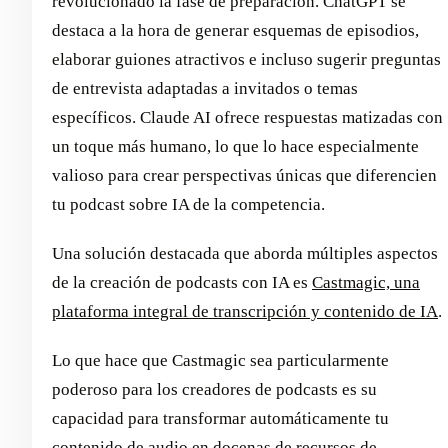
revolucionado la fase de preparación. ChatGPT se
destaca a la hora de generar esquemas de episodios,
elaborar guiones atractivos e incluso sugerir preguntas
de entrevista adaptadas a invitados o temas
específicos. Claude AI ofrece respuestas matizadas con
un toque más humano, lo que lo hace especialmente
valioso para crear perspectivas únicas que diferencien
tu podcast sobre IA de la competencia.
Una solución destacada que aborda múltiples aspectos
de la creación de podcasts con IA es
Castmagic, una
plataforma integral de transcripción y contenido de IA
.
Lo que hace que Castmagic sea particularmente
poderoso para los creadores de podcasts es su
capacidad para transformar automáticamente tu
contenido de audio en docenas de recursos de