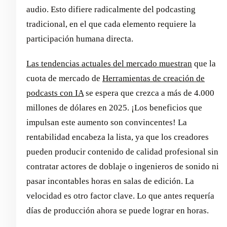
audio. Esto difiere radicalmente del podcasting
tradicional, en el que cada elemento requiere la
participación humana directa.
Las tendencias actuales del mercado muestran
que la
cuota de mercado de
Herramientas de creación de
podcasts con IA
se espera que crezca a más de 4.000
millones de dólares en 2025. ¡Los beneficios que
impulsan este aumento son convincentes! La
rentabilidad encabeza la lista, ya que los creadores
pueden producir contenido de calidad profesional sin
contratar actores de doblaje o ingenieros de sonido ni
pasar incontables horas en salas de edición. La
velocidad es otro factor clave. Lo que antes requería
días de producción ahora se puede lograr en horas.