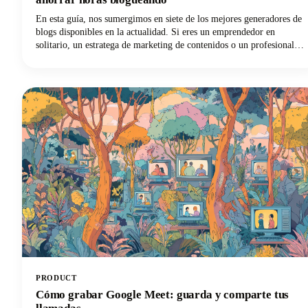
En esta guía, nos sumergimos en siete de los mejores generadores de
blogs disponibles en la actualidad. Si eres un emprendedor en
solitario, un estratega de marketing de contenidos o un profesional
del marketing digital que busca ampliar tu producción con increíbles
ideas para blogs, tenemos lo que necesitas. Exploremos cómo estas
poderosas herramientas pueden transformar tu flujo de trabajo de
blogueo y ayudarte a recuperar esas preciosas horas.
PRODUCT
Cómo grabar Google Meet: guarda y comparte tus