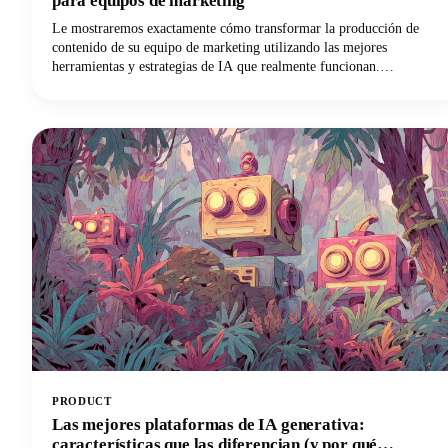
para equipos de marketing
Le mostraremos exactamente cómo transformar la producción de
contenido de su equipo de marketing utilizando las mejores
herramientas y estrategias de IA que realmente funcionan.
Descubrirás todo lo que necesitas para revolucionar tu proceso de
creación de contenido, desde la selección de las plataformas
impulsadas por la inteligencia artificial adecuadas hasta la
implementación de flujos de trabajo colaborativos que mantengan la
coherencia de la marca.
PRODUCT
Las mejores plataformas de IA generativa:
características que las diferencian (y por qué