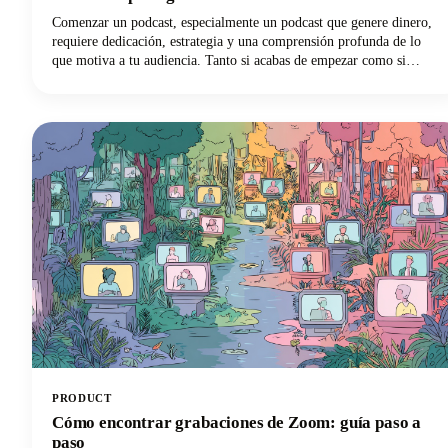
Comenzar un podcast, especialmente un podcast que genere dinero,
requiere dedicación, estrategia y una comprensión profunda de lo
que motiva a tu audiencia. Tanto si acabas de empezar como si
quieres llevar tu podcast más consolidado a un nivel financiero
superior, tenemos todo lo que necesitas con las opiniones de los
creadores más exitosos del sector.
PRODUCT
Cómo encontrar grabaciones de Zoom: guía paso a
paso