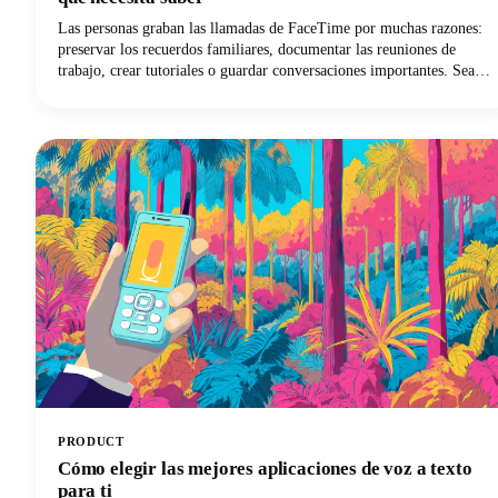
Las personas graban las llamadas de FaceTime por muchas razones:
preservar los recuerdos familiares, documentar las reuniones de
trabajo, crear tutoriales o guardar conversaciones importantes. Sea
cual sea el motivo por el que quieres grabar audio de FaceTime, esta
guía te explicará todo lo que necesitas saber.
PRODUCT
Cómo elegir las mejores aplicaciones de voz a texto
para ti