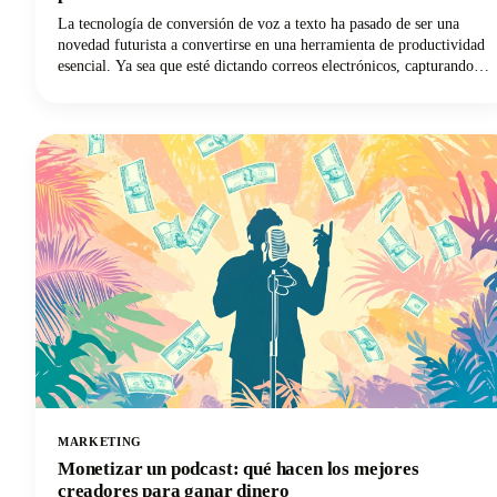
La tecnología de conversión de voz a texto ha pasado de ser una
novedad futurista a convertirse en una herramienta de productividad
esencial. Ya sea que esté dictando correos electrónicos, capturando
apuntes de clase o redactando contenido, la solución de escritura por
voz adecuada puede revolucionar su flujo de trabajo.
MARKETING
Monetizar un podcast: qué hacen los mejores
creadores para ganar dinero