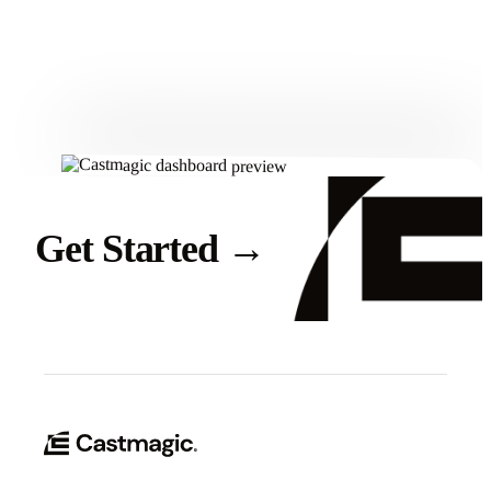
Get Started
Get Started
→