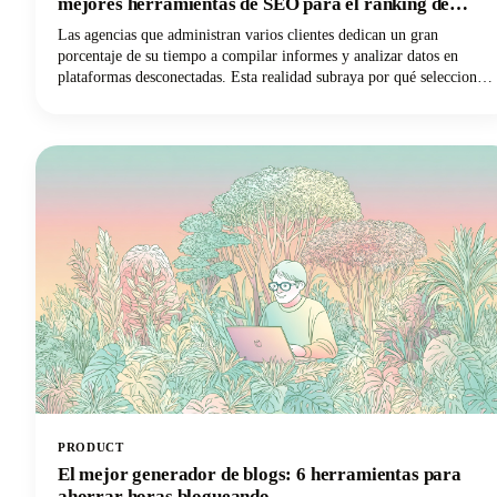
mejores herramientas de SEO para el ranking de
sitios web
Las agencias que administran varios clientes dedican un gran
porcentaje de su tiempo a compilar informes y analizar datos en
plataformas desconectadas. Esta realidad subraya por qué seleccionar
el mejor software de SEO para las agencias es tan fundamental para
la supervivencia en el mundo del marketing digital.
PRODUCT
El mejor generador de blogs: 6 herramientas para
ahorrar horas blogueando