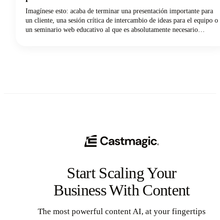
Imagínese esto: acaba de terminar una presentación importante para
un cliente, una sesión crítica de intercambio de ideas para el equipo o
un seminario web educativo al que es absolutamente necesario
consultar más adelante. Pulsaste el botón de grabación durante tu
reunión de Zoom, dejaste escapar un suspiro de alivio al saber que
todo había sido capturado y, entonces, ¿adónde fue a parar?
Start Scaling Your
Business With Content
The most powerful content AI, at your fingertips