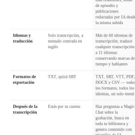
de episodio y
publicaciones
redactadas por IA desd
la misma subida
Idiomas y
Solo transcripción, a
Más de 60 idiomas de
traducción
menudo centrada en
transcripción; traduce
inglés
cualquier transcripción
a 11 idiomas
conservando marcas de
tiempo y hablantes
Formatos de
TXT, quizá SRT
TXT, SRT, VTT, PDF
exportación
DOCX y CSV — todo
los formatos, todos los
idiomas, un solo menú
Después de la
Estás por tu cuenta
Haz preguntas a Magic
transcripción
Chat sobre la
grabación, busca en
toda tu biblioteca y
genera contenido con