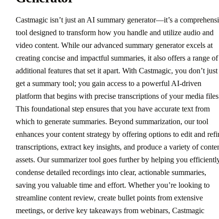
Generator
Castmagic isn’t just an AI summary generator—it’s a comprehens
tool designed to transform how you handle and utilize audio and
video content. While our advanced summary generator excels at
creating concise and impactful summaries, it also offers a range of
additional features that set it apart. With Castmagic, you don’t just
get a summary tool; you gain access to a powerful AI-driven
platform that begins with precise transcriptions of your media files
This foundational step ensures that you have accurate text from
which to generate summaries. Beyond summarization, our tool
enhances your content strategy by offering options to edit and refi
transcriptions, extract key insights, and produce a variety of conte
assets. Our summarizer tool goes further by helping you efficientl
condense detailed recordings into clear, actionable summaries,
saving you valuable time and effort. Whether you’re looking to
streamline content review, create bullet points from extensive
meetings, or derive key takeaways from webinars, Castmagic