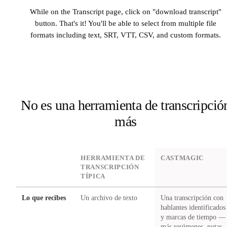
While on the Transcript page, click on "download transcript"
button. That's it! You'll be able to select from multiple file
formats including text, SRT, VTT, CSV, and custom formats.
No es una herramienta de transcripció
más
DIMENSION
HERRAMIENTA DE
CASTMAGIC
TRANSCRIPCIÓN
TÍPICA
Lo que recibes
Un archivo de texto
Una transcripción con
hablantes identificados
y marcas de tiempo —
más resúmenes, notas