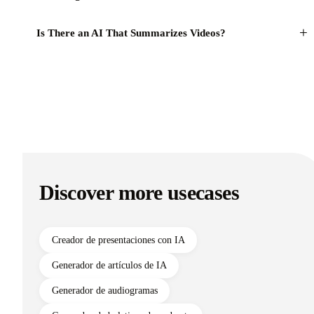
+
How long does it take to summarize?
+
Is There an AI That Summarizes Videos?
Discover more usecases
Creador de presentaciones con IA
Generador de artículos de IA
Generador de audiogramas