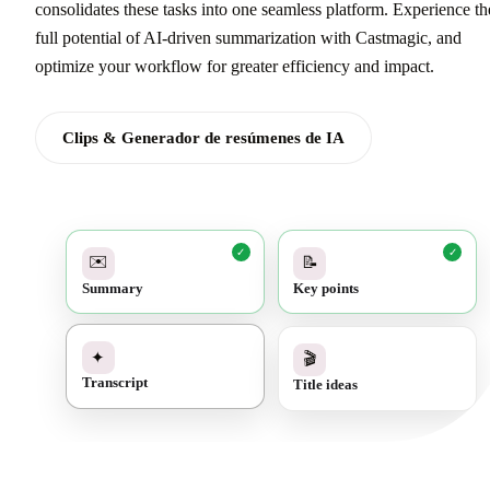
consolidates these tasks into one seamless platform. Experience th
full potential of AI-driven summarization with Castmagic, and
optimize your workflow for greater efficiency and impact.
Clips & Generador de resúmenes de IA
✓
✓
✉️
📝
Summary
Key points
✓
🎬
✦
Title ideas
Transcript