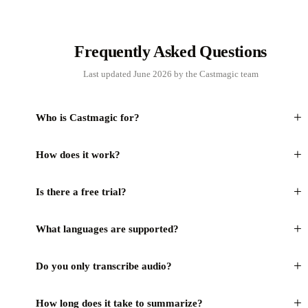
Frequently Asked Questions
Last updated June 2026 by the Castmagic team
+
Who is Castmagic for?
+
How does it work?
+
Is there a free trial?
+
What languages are supported?
+
Do you only transcribe audio?