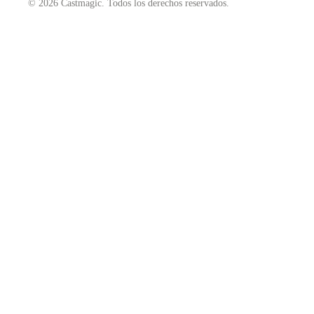
© 2026 Castmagic. Todos los derechos reservados.