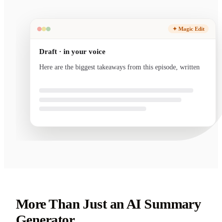
✦ Magic Edit
Draft · in your voice
Here are the biggest takeaways from this episode, written
in your voice and ready to send.
More Than Just an AI Summary